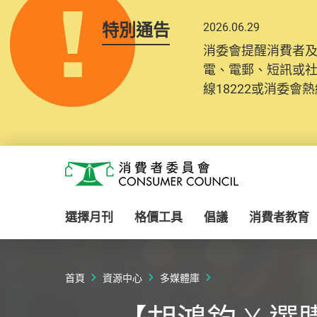
特別通告
2026.06.29
消委會提醒消費者
電、電郵、短訊或
線18222或消委會熱線
Skip to main content
消費者委員會
選擇月刊
格價工具
倡議
消費者教育
首頁
資源中心
多媒體庫