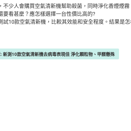
，不少人會購買空氣清新機幫助殺菌，同時淨化香煙煙霧
還要看甚麼？應怎樣選擇一台性價比高的?
試10款空氣清新機，比較其效能和安全程度。結果是怎
章: 新測10款空氣清新機去病毒表現佳 淨化顆粒物、甲醛懸殊