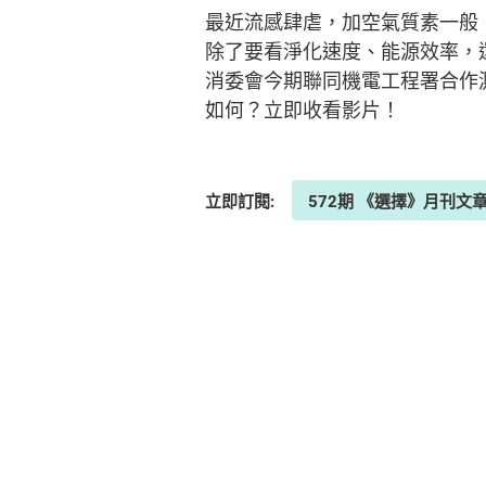
最近流感肆虐，加空氣質素一般
除了要看淨化速度、能源效率，
消委會今期聯同機電工程署合作測
如何？立即收看影片！
立即訂閱:
572期 《選擇》月刊文