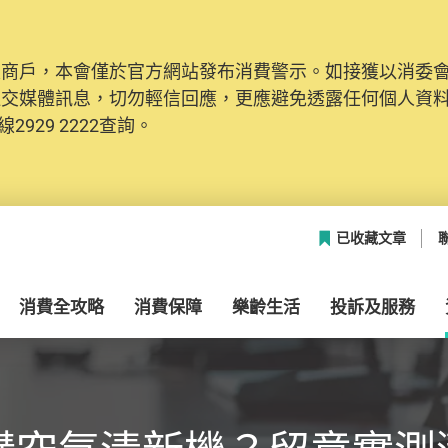
及商戶，本會僅於官方網站發布消費警示。如接獲以消委
社交媒體訊息，切勿輕信回應，更應避免透露任何個人資
2929 2222查詢。
已收藏文章
消費全攻略
消費保障
樂齡生活
投訴及服務