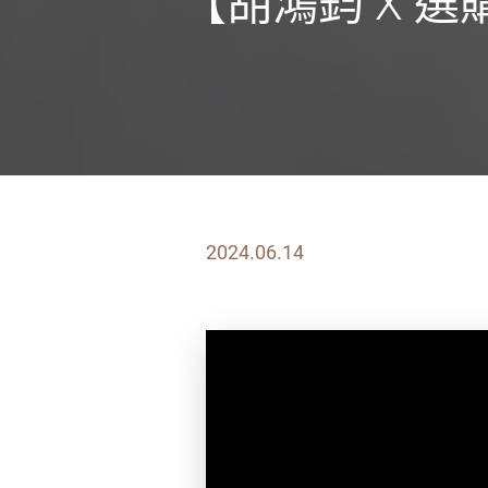
【胡鴻鈞 X 
2024.06.14