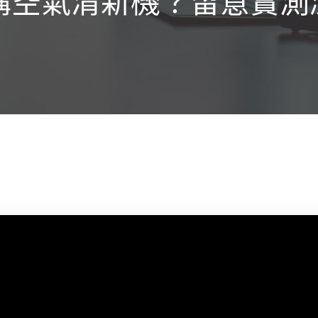
選購空氣清新機？留意實