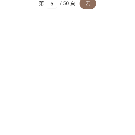
第
/ 50 頁
去