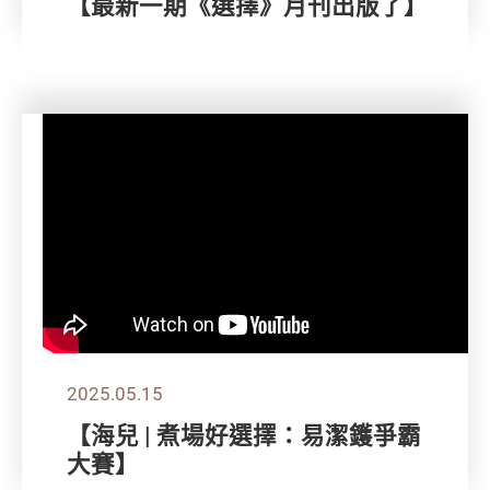
【最新一期《選擇》月刊出版了】
2025.05.15
【海兒 | 煮場好選擇：易潔鑊爭霸
大賽】