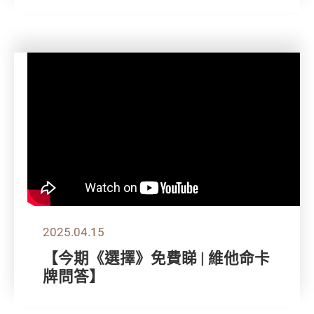
2025.04.15
【今期《選擇》免費睇 | 維他命卡
牌問答】