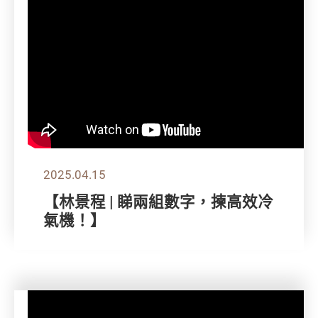
2025.04.15
【林景程 | 睇兩組數字，揀高效冷
氣機！】