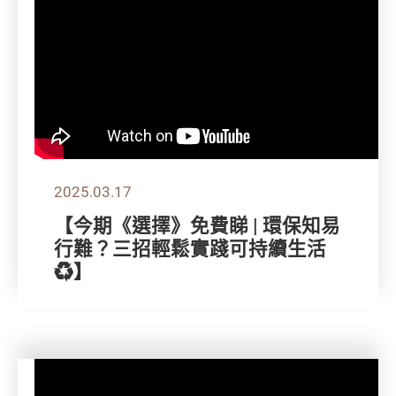
2025.03.17
【今期《選擇》免費睇 | 環保知易
行難？三招輕鬆實踐可持續生活
♻️】