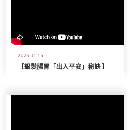
2025.01.15
【銀髮腸胃「出入平安」秘訣 】