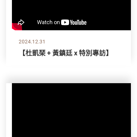
2024.12.31
【杜凱琹 + 黃鎮廷 x 特別專訪】