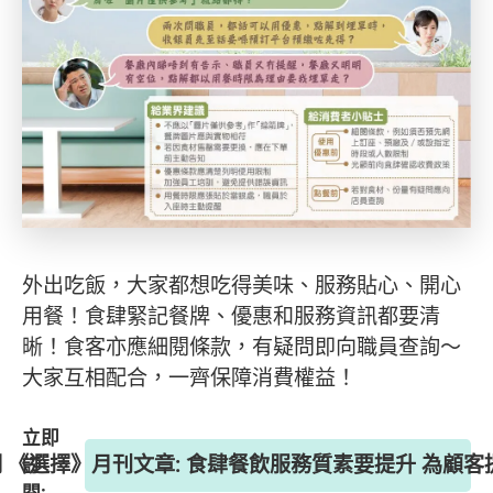
外出吃飯，大家都想吃得美味、服務貼心、開心
用餐！食肆緊記餐牌、優惠和服務資訊都要清
晰！食客亦應細閱條款，有疑問即向職員查詢～
大家互相配合，一齊保障消費權益！
立即
4期 《選擇》月刊文章: 食肆餐飲服務質素要提升 為顧
訂
閱: