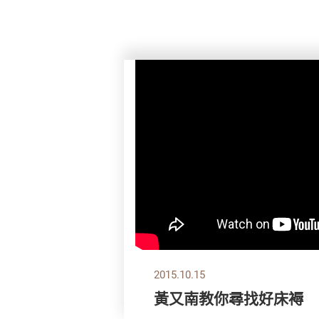
2015.10.15
黃又南教你尋找好床褥