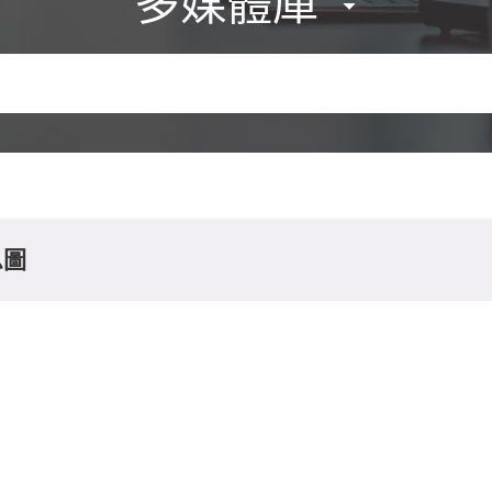
多媒體庫
息圖