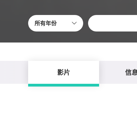
關鍵字
所有年份
影片
信