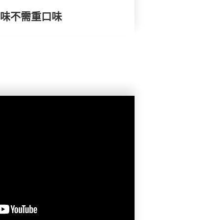
) 調味不需重口味