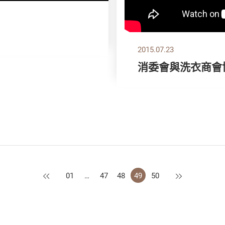
2015.07.23
消委會與洗衣商會
上一頁
下一頁
01
…
47
48
49
50