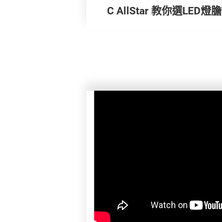
C AllStar 教你選LED燈膽