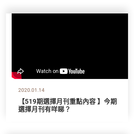
2020.01.14
【519期選擇月刊重點內容 】今期
選擇月刊有咩睇？