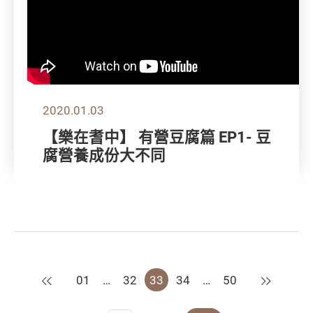
2020.01.03
【樂在耆中】 有營豆腐篇 EP1- 豆
腐營養成份大不同
上一頁
下一頁
01
…
32
33
34
…
50