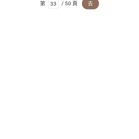
第
/ 50 頁
去