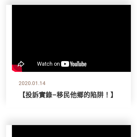
2020.01.14
【投訴實錄–移民他鄉的陷阱！】