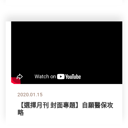
2020.01.15
【選擇月刊 封面專題】自願醫保攻
略