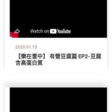
2020.01.10
【樂在耆中】 有營豆腐篇 EP2-豆腐
含高蛋白質