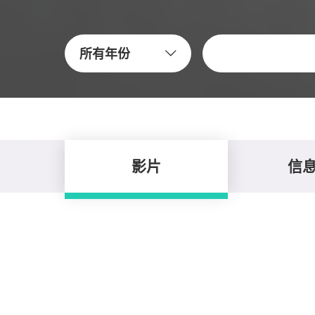
關鍵字
所有年份
影片
信