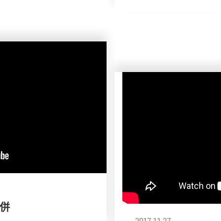
比併
2017.11.27