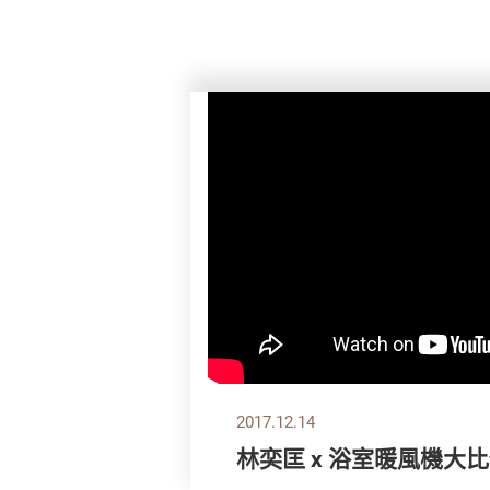
2017.12.14
林奕匡 x 浴室暖風機大