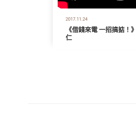
2017.11.24
《借錢來電 一招搞掂！
仁