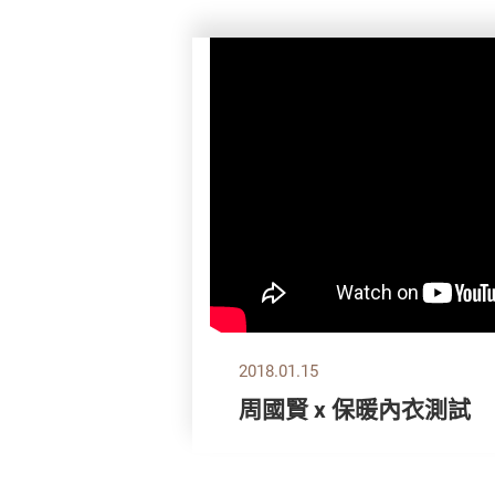
2018.01.15
周國賢 x 保暖內衣測試