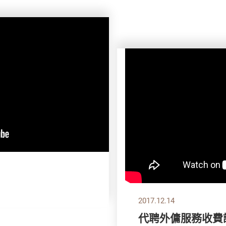
2017.12.14
代聘外傭服務收費