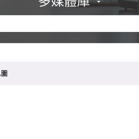
多媒體庫
息圖