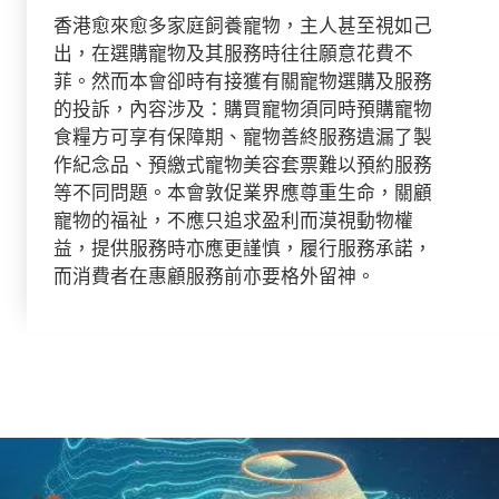
香港愈來愈多家庭飼養寵物，主人甚至視如己
出，在選購寵物及其服務時往往願意花費不
菲。然而本會卻時有接獲有關寵物選購及服務
的投訴，內容涉及：購買寵物須同時預購寵物
食糧方可享有保障期、寵物善終服務遺漏了製
作紀念品、預繳式寵物美容套票難以預約服務
等不同問題。本會敦促業界應尊重生命，關顧
寵物的福祉，不應只追求盈利而漠視動物權
益，提供服務時亦應更謹慎，履行服務承諾，
而消費者在惠顧服務前亦要格外留神。