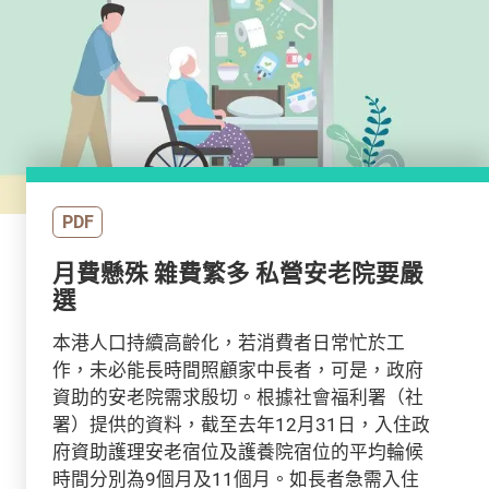
PDF
月費懸殊 雜費繁多 私營安老院要嚴
選
本港人口持續高齡化，若消費者日常忙於工
作，未必能長時間照顧家中長者，可是，政府
資助的安老院需求殷切。根據社會福利署（社
署）提供的資料，截至去年12月31日，入住政
府資助護理安老宿位及護養院宿位的平均輪候
時間分別為9個月及11個月。如長者急需入住