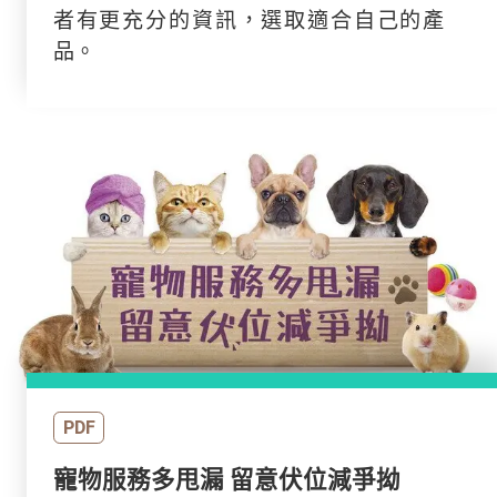
者有更充分的資訊，選取適合自己的產
品。
PDF
寵物服務多甩漏 留意伏位減爭拗