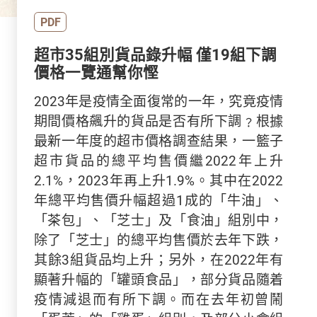
PDF
超市35組別貨品錄升幅 僅19組下調
價格一覽通幫你慳
2023年是疫情全面復常的一年，究竟疫情
期間價格飆升的貨品是否有所下調﹖根據
最新一年度的超市價格調查結果，一籃子
超市貨品的總平均售價繼2022年上升
2.1%，2023年再上升1.9%。其中在2022
年總平均售價升幅超過1成的「牛油」、
「茶包」、「芝士」及「食油」組別中，
除了「芝士」的總平均售價於去年下跌，
其餘3組貨品均上升；另外，在2022年有
顯著升幅的「罐頭食品」，部分貨品隨着
疫情減退而有所下調。而在去年初曾鬧