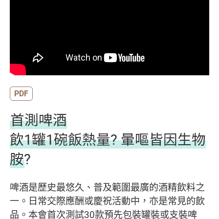
PDF
首測啤酒
飲1罐1碗飯熱量? 暈嘔皆因生物
胺?
啤酒是歷史最悠久、普及範圍最廣的酒精飲料之
一。日常交際應酬或慶祝活動中，亦是常見的飲
品。本會首次測試30款預先包裝罐裝或支裝啤