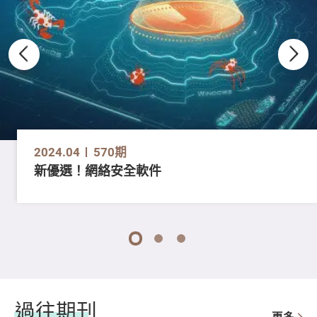
2024.04
570期
新優選！網絡安全軟件
1
2
3
過往期刊