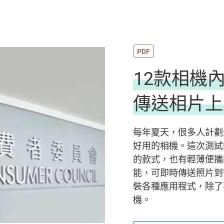
PDF
12款相機內置Wi-F
傳送相片上
每年夏天，佷多人計劃
好用的相機。這次測試
的款式，也有輕薄便攜的
能，可即時傳送照片到
裝各種應用程式，除了
機。