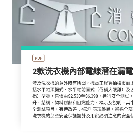
PDF
2款洗衣機內部電線潛在漏
涉及洗衣機的意外時有所聞，機電工程署抽檢市面上
括水平軸頂揭式、水平軸前置式（俗稱大眼雞）及
揭）型號，售價由$2,530至$6,398，進行安全測
升、結構、物料耐熱和阻燃能力、標示及說明。其
全測試項目，有待改善；4款則表現優異，通過全
洗衣機的兒童安全保護設計及用家必須注意的安全