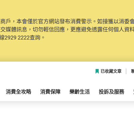
及商戶，本會僅於官方網站發布消費警示。如接獲以消委
社交媒體訊息，切勿輕信回應，更應避免透露任何個人資
2929 2222查詢。
已收藏文章
消費全攻略
消費保障
樂齡生活
投訴及服務