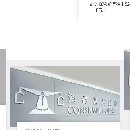
細的保管箱年租由$2
二千元！