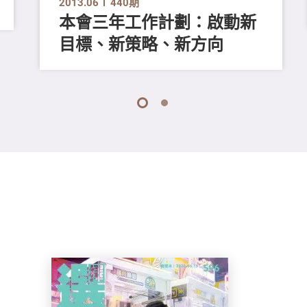
2013.06
440期
本會三年工作計劃：啟動新
目標、新策略、新方向
1
2