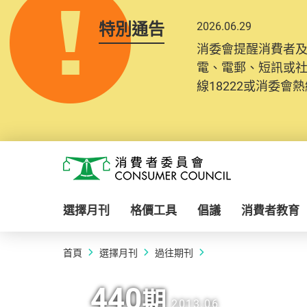
特別通告
2026.06.29
消委會提醒消費者
電、電郵、短訊或
線18222或消委會熱線
Skip to main content
消費者委員會
選擇月刊
格價工具
倡議
消費者教育
首頁
選擇月刊
過往期刊
440
期
2013.06