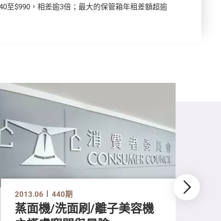
40至$990，相差逾3倍；最大的保管箱年租差額超逾
2013.06
440期
蒸面機/洗面刷/離子美容機