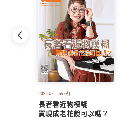
2026.07
597期
長者看近物模糊
指標
買現成老花鏡可以嗎？