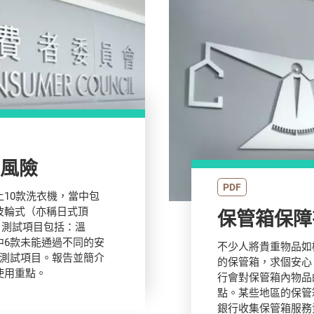
電風險
PDF
10款洗衣機，當中包
波輪式（亦稱日式頂
試。測試項目包括：溫
中6款未能通過不同的安
不少人將貴重物品如
部測試項目。報告並簡介
的保管箱，求個安心
使用重點。
行會對保管箱內物品
點。某些地區的保管
銀行收集保管箱服務