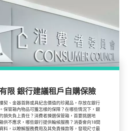
保管箱保障有限 銀行建議租戶自購保險
樓契、金器首飾或具紀念價值的珍藏品，存放在銀行
。保管箱內物品可獲怎樣的保障？在哪些情況下，銀
的損失負上責任？消費者揀選保管箱，首要挑選地
箱供不應求，哪些銀行提供輪候服務？消委會向18間
資料，以瞭解服務費用及其免責條款等，發現尺寸最