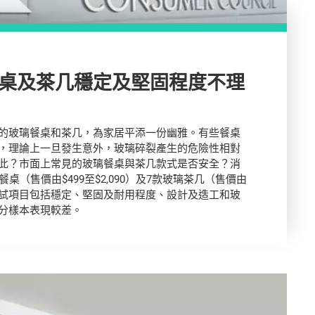
桌及茶几穩定及堅固程度不理
的玻璃餐桌和茶几，為家居平添一份幽雅。有些餐桌
，理論上一旦發生意外，玻璃碎裂產生的危險性相對
此？市面上常見的玻璃餐桌與茶几款式是否安全？消
餐桌（售價由$499至$2,090）及7款玻璃茶几（售價由
9），測試項目包括穩定、堅固及耐用程度、設計及造工和玻
分樣本表現較差。