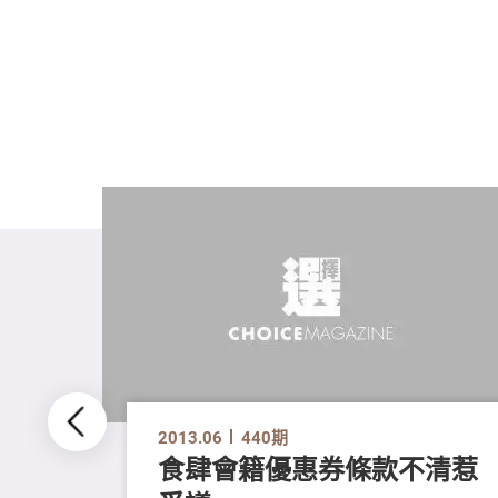
2013.06
440期
食肆會籍優惠券條款不清惹