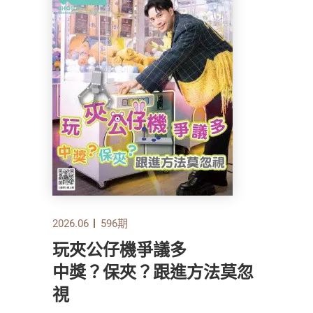
2026.06
596期
玩夾公仔機爭議多
中獎？保夾？跟進方法莫忽
視