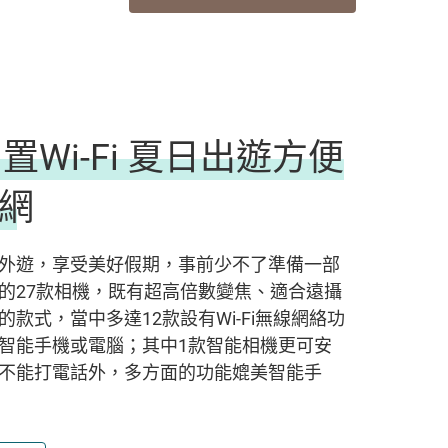
i 夏日出遊方便
網
外遊，享受美好假期，事前少不了準備一部
的27款相機，既有超高倍數變焦、適合遠攝
款式，當中多達12款設有Wi-Fi無線網絡功
智能手機或電腦；其中1款智能相機更可安
不能打電話外，多方面的功能媲美智能手