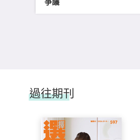
爭議
冒藥
過往期刊