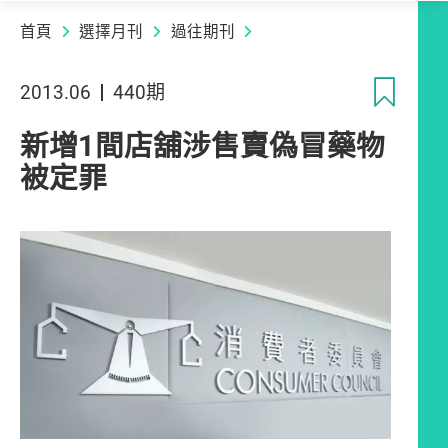
首頁
選擇月刊
過往期刊
收
2013.06
440期
新增1間店舖涉售賣偽冒藥物
被定罪