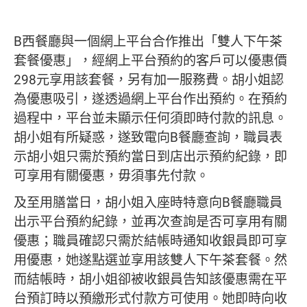
B西餐廳與一個網上平台合作推出「雙人下午茶
套餐優惠」，經網上平台預約的客戶可以優惠價
298元享用該套餐，另有加一服務費。胡小姐認
為優惠吸引，遂透過網上平台作出預約。在預約
過程中，平台並未顯示任何須即時付款的訊息。
胡小姐有所疑惑，遂致電向B餐廳查詢，職員表
示胡小姐只需於預約當日到店出示預約紀錄，即
可享用有關優惠，毋須事先付款。
及至用膳當日，胡小姐入座時特意向B餐廳職員
出示平台預約紀錄，並再次查詢是否可享用有關
優惠；職員確認只需於結帳時通知收銀員即可享
用優惠，她遂點選並享用該雙人下午茶套餐。然
而結帳時，胡小姐卻被收銀員告知該優惠需在平
台預訂時以預繳形式付款方可使用。她即時向收