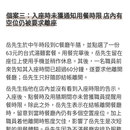
個案三：入座時未獲通知用餐時限 店內有
空位仍被要求離座
岳先生於中午時段到C餐廳午膳，並點選了一份
63元的台式湯麵套餐。用餐完畢後，岳先生留在
座位上使用手機並稍作休息。其後，一名職員前
來告知其入座時間已超過60分鐘，遂要求他離開
餐廳；岳先生只好隨即結帳離開。
岳先生指他在店內並沒有看到入座時限的告示。
入座後、點餐時及用膳期間亦未曾獲職員提醒用
餐時限。除此之外，岳先生表示在結帳離開餐廳
時，留意到當時餐廳內仍有多個空置座位。加上
職員着他離開時態度欠佳，影響了岳先生是次短
暫的用餐體驗。岳先生因為不滿餐廳安排及服務