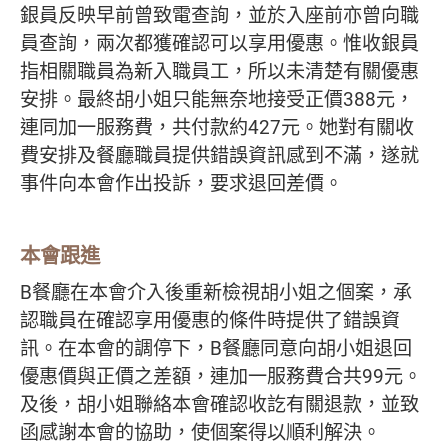
銀員反映早前曾致電查詢，並於入座前亦曾向職
員查詢，兩次都獲確認可以享用優惠。惟收銀員
指相關職員為新入職員工，所以未清楚有關優惠
安排。最終胡小姐只能無奈地接受正價388元，
連同加一服務費，共付款約427元。她對有關收
費安排及餐廳職員提供錯誤資訊感到不滿，遂就
事件向本會作出投訴，要求退回差價。
本會跟進
B餐廳在本會介入後重新檢視胡小姐之個案，承
認職員在確認享用優惠的條件時提供了錯誤資
訊。在本會的調停下，B餐廳同意向胡小姐退回
優惠價與正價之差額，連加一服務費合共99元。
及後，胡小姐聯絡本會確認收訖有關退款，並致
函感謝本會的協助，使個案得以順利解決。