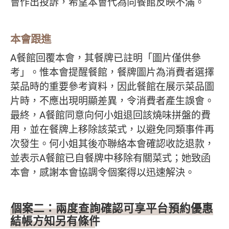
會作出投訴，希望本會代為向餐館反映不滿。
本會跟進
A餐館回覆本會，其餐牌已註明「圖片僅供參
考」。惟本會提醒餐館，餐牌圖片為消費者選擇
菜品時的重要參考資料，因此餐館在展示菜品圖
片時，不應出現明顯差異，令消費者產生誤會。
最終，A餐館同意向何小姐退回該燒味拼盤的費
用，並在餐牌上移除該菜式，以避免同類事件再
次發生。何小姐其後亦聯絡本會確認收訖退款，
並表示A餐館已自餐牌中移除有關菜式；她致函
本會，感謝本會協調令個案得以迅速解決。
個案二：兩度查詢確認可享平台預約優惠
結帳方知另有條件