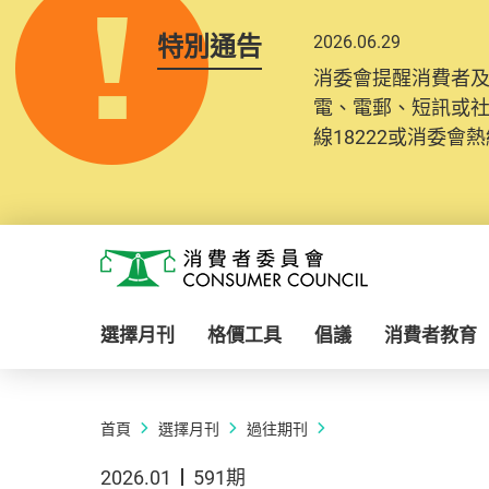
特別通告
2026.06.29
消委會提醒消費者
電、電郵、短訊或
線18222或消委會熱線
Skip to main content
消費者委員會
選擇月刊
格價工具
倡議
消費者教育
首頁
選擇月刊
過往期刊
2026.01
591期