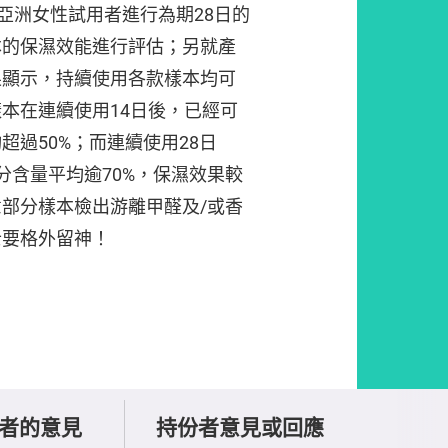
位亞洲女性試用者進行為期28日的
本的保濕效能進行評估；另就產
果顯示，持續使用各款樣本均可
本在連續使用14日後，已經可
超過50%；而連續使用28日
分含量平均逾70%，保濕效果較
部分樣本檢出游離甲醛及/或香
士要格外留神！
者的意見
持份者意見或回應