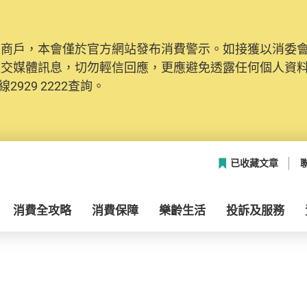
及商戶，本會僅於官方網站發布消費警示。如接獲以消委
社交媒體訊息，切勿輕信回應，更應避免透露任何個人資
2929 2222查詢。
已收藏文章
消費全攻略
消費保障
樂齡生活
投訴及服務