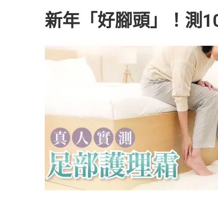
新年「好腳頭」！測1