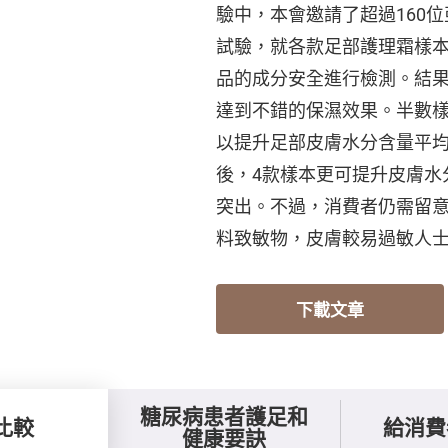
驗中，本會邀請了超過160
試驗，就各款足部護理霜樣
品的成分安全進行檢測。結
達到不錯的保濕效果。半數樣
以提升足部皮膚水分含量平均
後，4款樣本更可提升皮膚水
突出。不過，消費者仍需留意
料致敏物，皮膚較易過敏人
下載文章
糖尿病患者護足和
比較
給消費
健康要訣