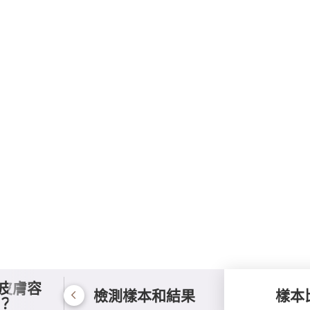
皮膚容
檢測樣本和結果
樣本
？