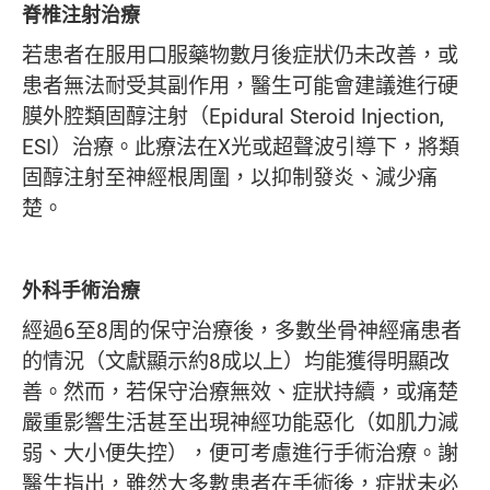
脊椎注射治療
若患者在服用口服藥物數月後症狀仍未改善，或
患者無法耐受其副作用，醫生可能會建議進行硬
膜外腔類固醇注射（Epidural Steroid Injection,
ESI）治療。此療法在X光或超聲波引導下，將類
固醇注射至神經根周圍，以抑制發炎、減少痛
楚。
外科手術治療
經過6至8周的保守治療後，多數坐骨神經痛患者
的情況（文獻顯示約8成以上）均能獲得明顯改
善。然而，若保守治療無效、症狀持續，或痛楚
嚴重影響生活甚至出現神經功能惡化（如肌力減
弱、大小便失控），便可考慮進行手術治療。謝
醫生指出，雖然大多數患者在手術後，症狀未必