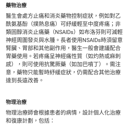
藥物治療
醫生會處方止痛和消炎藥物控制症狀，例如對乙
酰氨基酚（撲熱息痛）可紓緩輕至中度疼痛；非
類固醇消炎止痛藥（NSAIDs）如布洛芬則可減輕
神經周圍發炎與水腫。長者使用NSAIDs時須留意
腎臟、胃部和其他副作用，醫生一般會建議配合
胃藥使用。若疼痛呈神經痛性質（如灼熱或麻刺
感），則可使用抗驚厥藥（如加巴噴丁）。需注
意，藥物只能暫時紓緩症狀，仍需配合其他治療
達到長遠改善。
物理治療
物理治療師會根據患者的病情，設計個人化治療
和復康計劃，包括：