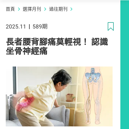
首頁
選擇月刊
過往期刊
收
2025.11
589期
長者腰背腳痛莫輕視！ 認識
坐骨神經痛