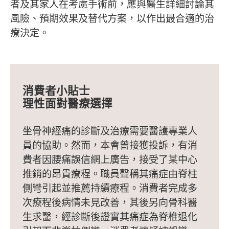
者及其家人在考慮手術前，應與醫生詳細討論其
風險、預期效果及替代方案，以作出最合適的治
療決定。
消費者小貼士
理性面對醫療選擇
坐骨神經痛的診斷及治療需要醫護專業人
員的協助。然而，本會曾接獲投訴，有消
費者因腰痛誤信網上廣告，接受了某中心
推銷的昂貴療程。職員聲稱其痛症由脊柱
側彎引起並推薦持續療程。消費者完成多
次療程後病情未見改善，其後另向骨科醫
生求醫，經診斷後證實其痛症為脊椎退化