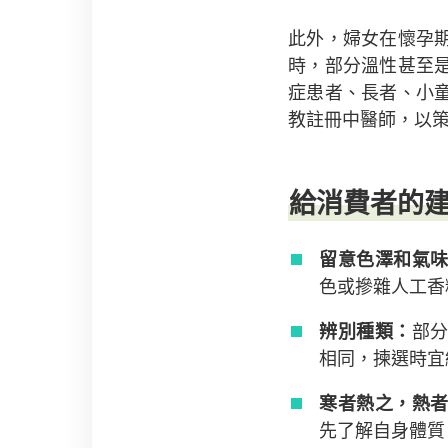
此外，婦女在懷孕
時，部分溫性甚至
症患者、長者、小
教註冊中醫師，以
給消費者的
留意色澤和氣
色或摻雜人工香
辨別種類：
部
相同，揀選時宜
寒者熱之，熱
先了解自身體質