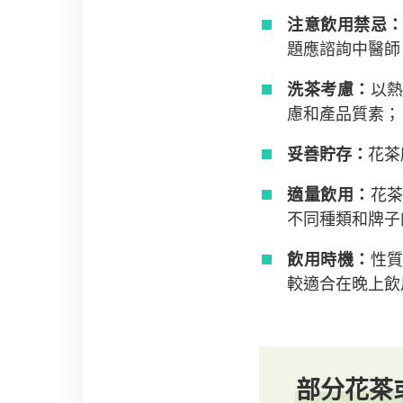
注意飲用禁忌
題應諮詢中醫師
洗茶考慮：
以
慮和產品質素；
妥善貯存：
花茶
適量飲用：
花
不同種類和牌子
飲用時機：
性
較適合在晚上飲
部分花茶