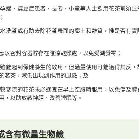
：
孕婦、蠶豆症患者、長者、小童等人士飲用花茶前須注
；
熱水洗茶或有助去除花茶表面的塵土和雜質，惟是否有實
應以密封容器貯存在陰涼乾燥處，以免受潮發霉；
茶雖能起到保健養生的效用，但過量使用可能適得其反，
的茗茶，減低出現副作用的風險；及
質較寒涼的花茶未必適宜在早上空腹時服用，以免傷及脾
用，以助放鬆神經、改善睡眠等。
或含有微量生物鹼