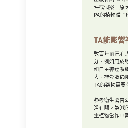
件或個案，原
PA的植物種子
TA能影響
數百年前已有
分，例如用於
和自主神經系
大、視覺調節
TA的藥物需
參考衞生署曾
淆有關。為減
生植物當作中