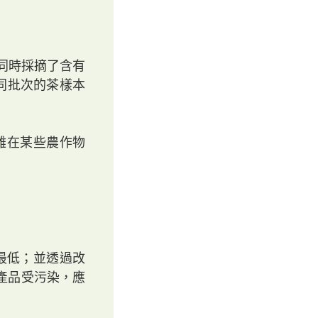
同時採摘了含有
同批次的茶樣本
雜在某些農作物
最低；並透過改
產品受污染，應