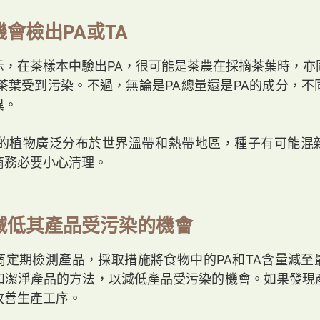
會檢出PA或TA
示，在茶樣本中驗出PA，很可能是茶農在採摘茶葉時，亦
使茶葉受到污染。不過，無論是PA總量還是PA的成分，不
異。
A的植物廣泛分布於世界溫帶和熱帶地區，種子有可能混
商務必要小心清理。
減低其產品受污染的機會
商定期檢測產品，採取措施將食物中的PA和TA含量減至
和潔淨產品的方法，以減低產品受污染的機會。如果發現
改善生產工序。