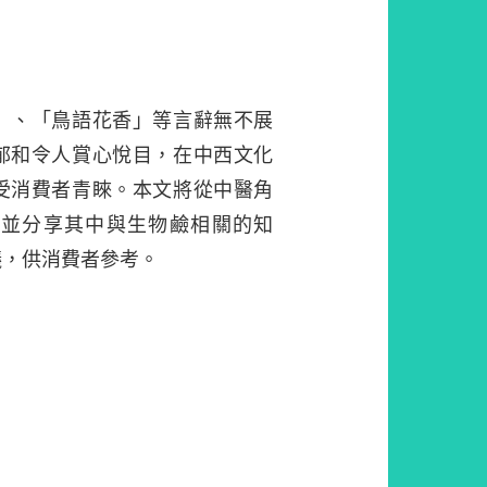
」、「鳥語花香」等言辭無不展
郁和令人賞心悅目，在中西文化
受消費者青睞。本文將從中醫角
，並分享其中與生物鹼相關的知
議，供消費者參考。