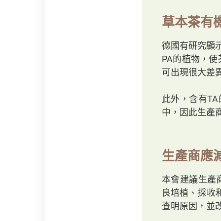
草本茶有機
德國有研究顯
PA的植物，
可出現很大差
此外，含有T
中，因此生產
生產商應
本會建議生產
良培植、採收
查明原因，並