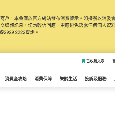
及商戶，本會僅於官方網站發布消費警示。如接獲以消委
社交媒體訊息，切勿輕信回應，更應避免透露任何個人資
2929 2222查詢。
已收藏文章
消費全攻略
消費保障
樂齡生活
投訴及服務