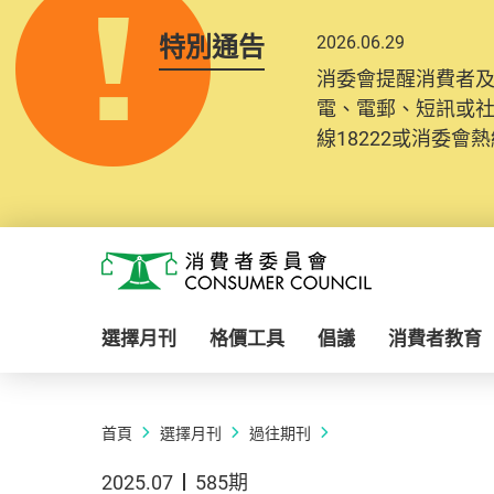
特別通告
2026.06.29
消委會提醒消費者
電、電郵、短訊或
線18222或消委會熱線
Skip to main content
消費者委員會
選擇月刊
格價工具
倡議
消費者教育
首頁
選擇月刊
過往期刊
2025.07
585期