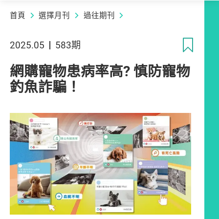
首頁
選擇月刊
過往期刊
收
2025.05
583期
網購寵物患病率高? 慎防寵物
釣魚詐騙！