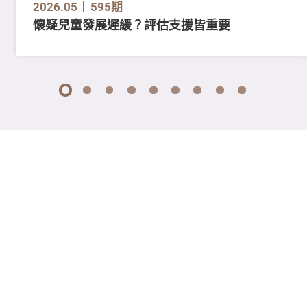
2026.05
595期
懷疑兒童發展遲緩？評估支援皆重要
1
2
3
4
5
6
7
8
9