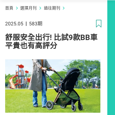
首頁
選擇月刊
過往期刊
收
2025.05
583期
舒服安全出行! 比試9款BB車
平貴也有高評分