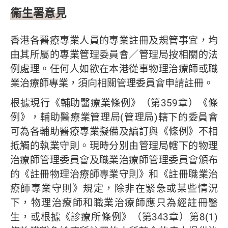
衞生署意見
香港各醫療專業人員的專業註冊及規管事宜，均
由其所屬的專業管理委員會／管理局按相關的法
例處理。任何人如欲在本港從事物理治療師或職
業治療師專業，須向相關管理委員會申請註冊。
根據現行《輔助醫療業條例》（第359章）《條
例》，輔助醫療業管理局(管理局)轄下的委員會
可為各輔助醫療專業擬備及編訂與《條例》不相
抵觸的執業守則。現時分別由管理局轄下的物理
治療師管理委員會及職業治療師管理委員會頒布
的《註冊物理治療師專業守則》和《註冊職業治
療師專業守則》規定，除非在緊急或某些情況
下，物理治療師和職業治療師應只為經註冊醫
生，或根據《診療所條例》（第343章）第8(1)