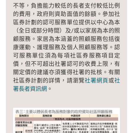
不等，負擔能力較低的長者支付較低比例
的費用，政府則資助面值的餘額。參加社
區券計劃的認可服務單位提供以中心為本
（全日或部分時間）及/或以家居為本的照
顧服務。家居為本涵蓋的照顧服務包括復
康運動、護理服務及個人照顧服務等。認
可服務單位須為每項社區券服務項目定
價，但不可超出社署認可的收費上限，有
關定價的建議亦須獲得社署的批核。有關
社區券計劃的詳情，請瀏覽
社署網頁
或
社
署長者資訊網
。