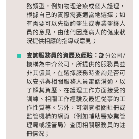
務類型，例如物理治療或個人護理，
根據自己的實際需要適當地選擇；如
有需要可以先徵詢醫生或專業醫護人
員的意見，由他們因應病人的健康狀
況提供相應的指導或意見；
查詢服務員的資歷及經驗：
部分公司/
機構為中介公司，所提供的服務員並
非其僱員，在選擇服務時查詢是否可
以安排與相關服務人員電話溝通，以
了解其資歷、在護理工作方面接受的
訓練、相關工作經驗及最近從事的工
作性質等。另外，可瀏覽相關註冊或
監管機構的網頁（例如輔助醫療業管
理局或護管局）查閱相關服務員的註
冊情況；