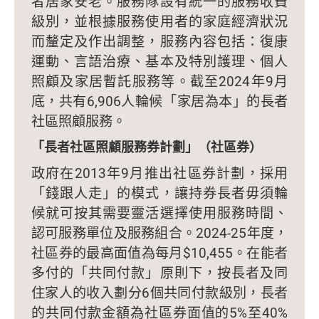
者居家安老。服務隊設有統一的服務收費
級別，並根據服務使用者的家庭經濟狀況
而釐定及作出調整，服務內容包括：復康
運動、言語治療、基本及特別護理、個人
照顧及家居暫託服務等。截至2024年9月
底，共有6,906人輪候「家居為本」的長者
社區照顧服務。
「長者社區照顧服務券計劃」（社區券）
政府在2013年9月推出社區券計劃，採用
「錢跟人走」的模式，讓持券長者毋須輪
候就可按其需要靈活選擇使用服務時間、
認可服務單位及服務組合。2024-25年度，
社區券的最高面值為每月$10,455。在能者
多付的「共同付款」原則下，按長者及同
住家人的收入劃分6個共同付款級別，長者
的共同付款金額為社區券面值的5%至40%