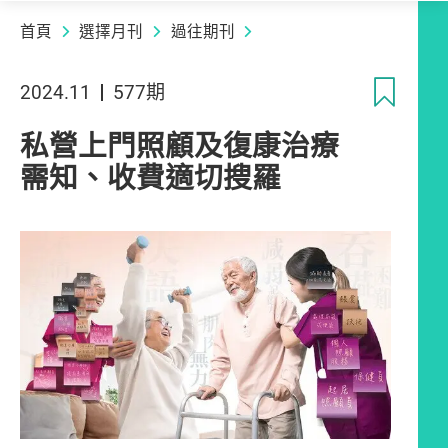
首頁
選擇月刊
過往期刊
收
2024.11
577期
私營上門照顧及復康治療
需知、收費適切搜羅