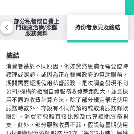
部分私營或自費上
門復康治療/照顧
持份者意見及總結
服務資料
持份者意見及總結
總結
消費者基於不同原因，例如突然患病而需要臨時
護理或照顧，或因為正在輪候政府的資助服務，
期間需要短期僱用私營服務。是次調查發現不同
公司/機構的相關自費服務收費差距頗大，並且採
用不同的收費計算方法，除了部分規定最低使用
服務時數外，亦設有不同的預約或取消服務條款
限制，消費者較難直接比較及估算相關服務開
支。此外，部分服務收費不菲，假設每星期使用
1小時物理治療師服務及2次（每次3小時）保健