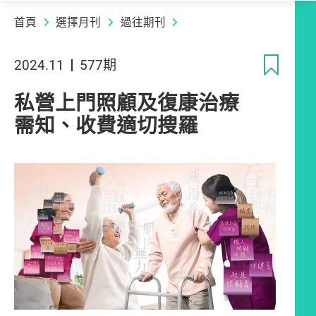
首頁
選擇月刊
過往期刊
收
2024.11
577期
私營上門照顧及復康治療
需知、收費適切搜羅