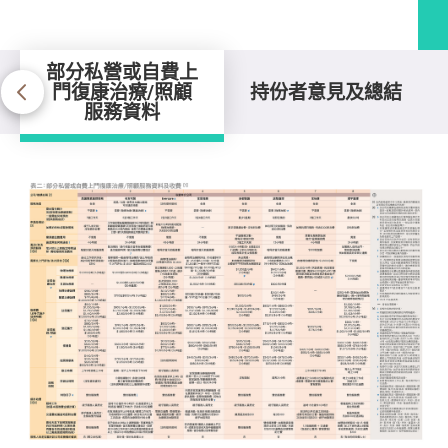
部分私營或自費上
門復康治療/照顧
持份者意見及總結
服務資料
部分私營或自費上門復康治療/照