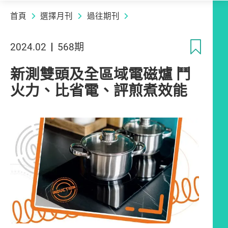
首頁
選擇月刊
過往期刊
收
2024.02
568期
新測雙頭及全區域電磁爐 鬥
火力、比省電、評煎煮效能