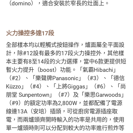
（domino），適合安裝於窄長的灶面上。
火力操控多達17段
全部樣本均以輕觸式按鈕操作，爐面屬全平面設
計，除#12設有最多的17段火力操控外，其他樣
本主要有8至14段的火力選擇，當中6款更提供短
暫火力提升（boost）功能。「氣霸Hibachi」
（#2）、「樂聲牌Panasonic」（#3）、「德信
Küzzo」（#4）、「上將Giggas」（#6）、「尚
朋堂 Sunpentown」（#7）及「樂思Garwoods」
（#9）的額定功率為2,800W，並都配備了電源
線連13A（安培）插頭，可從廚房電源插座取
電，而兩爐頭齊開時輸入的功率是共用的，使用
單一爐頭時則可以分配到較大的功率進行煎炸等