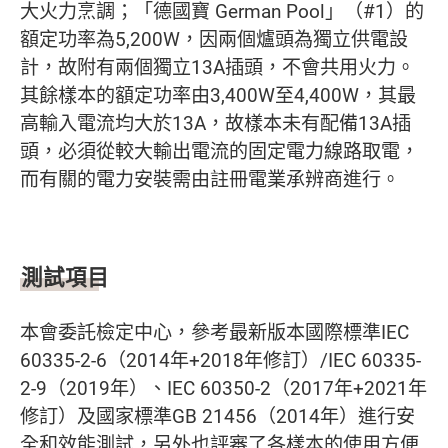
大火力烹調；「德國寶 German Pool」（#1）的
額定功率為5,200W，因兩個爐頭為獨立供電設
計，故附有兩個獨立13A插頭，不會共用火力。
其餘樣本的額定功率由3,400W至4,400W，其最
高輸入電流均大於13A，故樣本未有配備13A插
頭，必須從較大輸出電流的固定電力線路取電，
而有關的電力安裝需由註冊電業承辨商進行。
測試項目
本會委託檢定中心，參考最新版本國際標準IEC
60335-2-6（2014年+2018年修訂）/IEC 60335-
2-9（2019年）、IEC 60350-2（2017年+2021年
修訂）及國家標準GB 21456（2014年）進行安
全和效能測試，另外也評審了各樣本的使用方便