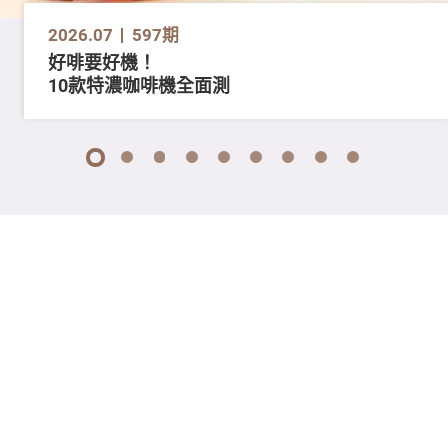
2026.07
597期
好啡要好機！
10款特濃咖啡機全面測
1
2
3
4
5
6
7
8
9