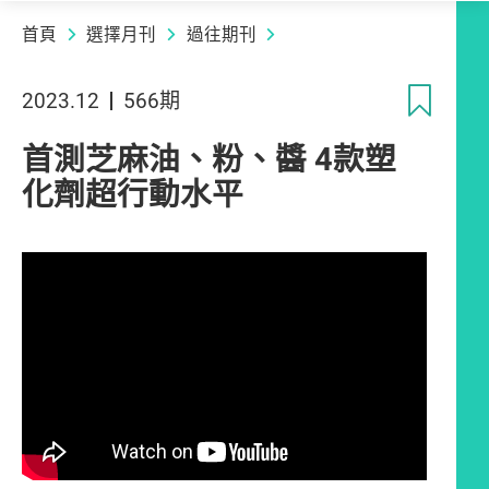
首頁
選擇月刊
過往期刊
收
2023.12
566期
首測芝麻油、粉、醬 4款塑
化劑超行動水平