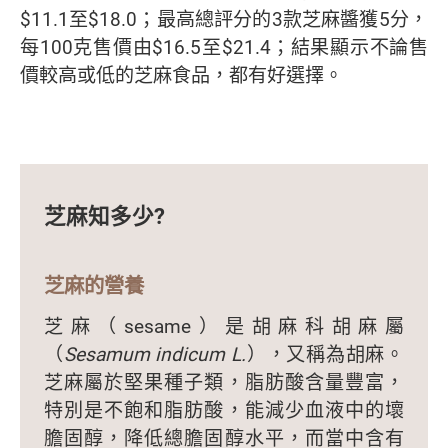
$11.1至$18.0；最高總評分的3款芝麻醬獲5分，
每100克售價由$16.5至$21.4；結果顯示不論售
價較高或低的芝麻食品，都有好選擇。
芝麻知多少?
芝麻的營養
芝麻（sesame）是胡麻科胡麻屬
（
Sesamum indicum L.
），又稱為胡麻。
芝麻屬於堅果種子類，脂肪酸含量豐富，
特別是不飽和脂肪酸，能減少血液中的壞
膽固醇，降低總膽固醇水平，而當中含有