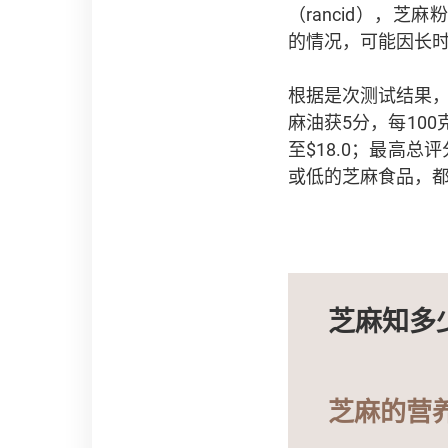
（rancid），
的情况，可能因长
根据是次测试结果
麻油获5分，每100克
至$18.0；最高总
或低的芝麻食品，
芝麻知多
芝麻的营