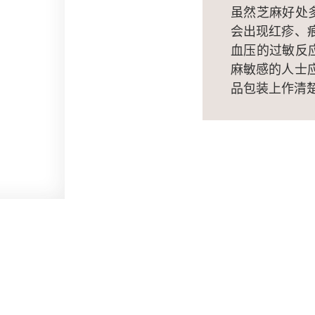
虽然芝麻好处多
会出现红疹、
血压的过敏反应
麻敏感的人士
品包装上作清