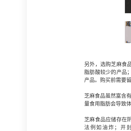
另外，选购芝麻食
脂肪酸较少的产品
产品。购买前需要
芝麻食品虽然富含
量食用脂肪会导致
芝麻食品应储存在
法例如油炸；开