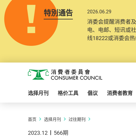
特別通告
2026.06.29
消委会提醒消费者
电、电邮、短讯或
线18222或消委会热线
Skip to main content
消费者委员会
选择月刊
格价工具
倡议
消费者教育
首页
选择月刊
过往期刊
2023.12
566期