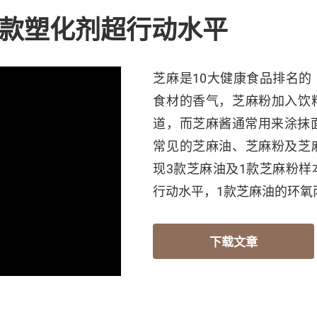
4款塑化剂超行动水平
芝麻是10大健康食品排名
食材的香气，芝麻粉加入饮
道，而芝麻酱通常用来涂抹
常见的芝麻油、芝麻粉及芝
现3款芝麻油及1款芝麻粉
行动水平，1款芝麻油的环氧
下载文章