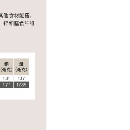
其他食材配搭，
、锌和膳食纤维