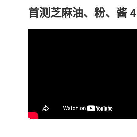
首测芝麻油、粉、酱 