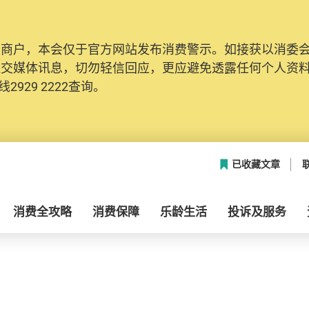
及商户，本会仅于官方网站发布消费警示。如接获以消委
社交媒体讯息，切勿轻信回应，更应避免透露任何个人资
2929 2222查询。
已收藏文章
消费全攻略
消费保障
乐龄生活
投诉及服务