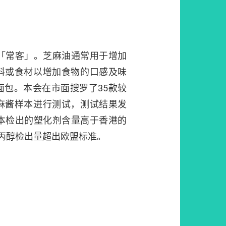
的「常客」。芝麻油通常用于增加
料或食材以增加食物的口感及味
面包。本会在市面搜罗了35款较
麻酱样本进行测试，测试结果发
样本检出的塑化剂含量高于香港的
丙醇检出量超出欧盟标准。