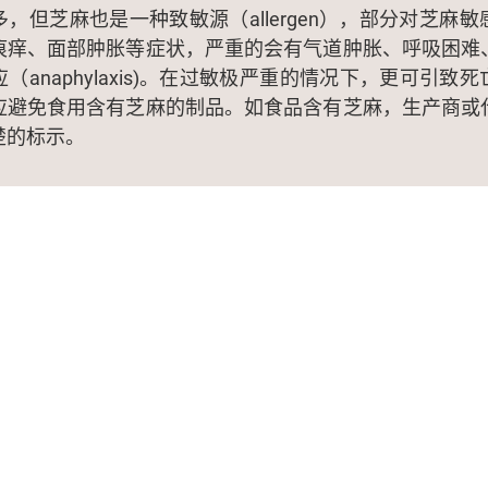
，但芝麻也是一种致敏源（allergen），部分对芝麻
痕痒、面部肿胀等症状，严重的会有气道肿胀、呼吸困难
（anaphylaxis)。在过敏极严重的情况下，更可引致
应避免食用含有芝麻的制品。如食品含有芝麻，生产商或
楚的标示。