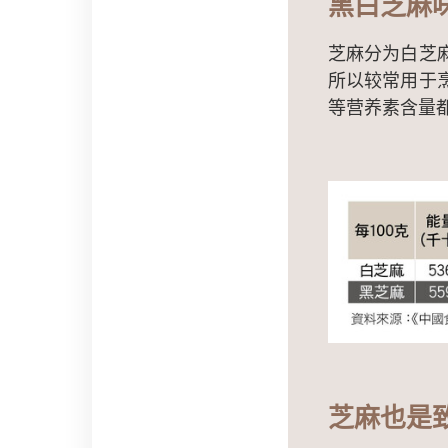
黑白芝麻
芝麻分为白芝
所以较常用于
等营养素含量
芝麻也是