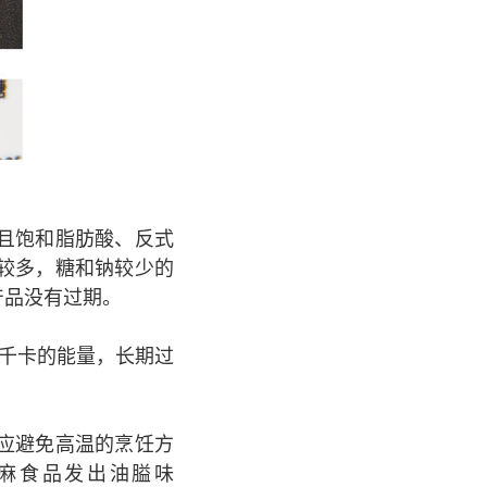
且饱和脂肪酸、反式
较多，糖和钠较少的
产品没有过期。
千卡的能量，长期过
。
应避免高温的烹饪方
麻食品发出油膉味