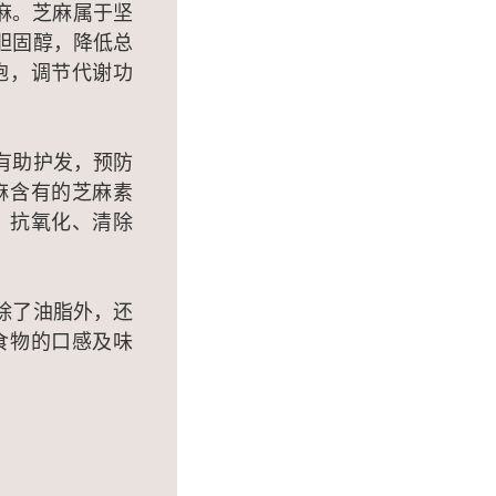
麻。芝麻属于坚
胆固醇，降低总
胞，调节代谢功
有助护发，预防
麻含有的芝麻素
发炎、抗氧化、清除
除了油脂外，还
食物的口感及味