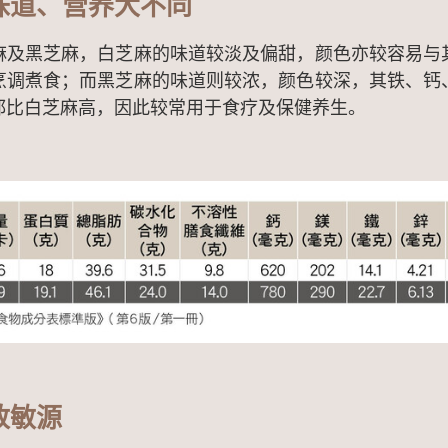
味道、营养大不同
麻及黑芝麻，白芝麻的味道较淡及偏甜，颜色亦较容易与
烹调煮食；而黑芝麻的味道则较浓，颜色较深，其铁、钙
都比白芝麻高，因此较常用于食疗及保健养生。
致敏源