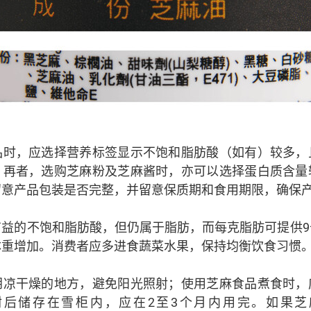
品时，应选择营养标签显示不饱和脂肪酸（如有）较多，
；再者，选购芝麻粉及芝麻酱时，亦可以选择蛋白质含量
留意产品包装是否完整，并留意保质期和食用期限，确保
有益的不饱和脂肪酸，但仍属于脂肪，而每克脂肪可提供9
体重增加。消费者应多进食蔬菜水果，保持均衡饮食习惯
阴凉干燥的地方，避免阳光照射；使用芝麻食品煮食时，
封后储存在雪柜内，应在2至3个月内用完。如果芝