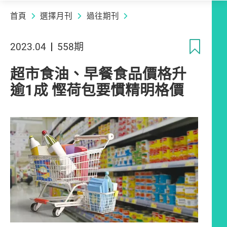
首頁
選擇月刊
過往期刊
收
2023.04
558期
超市食油、早餐食品價格升
逾1成 慳荷包要慣精明格價