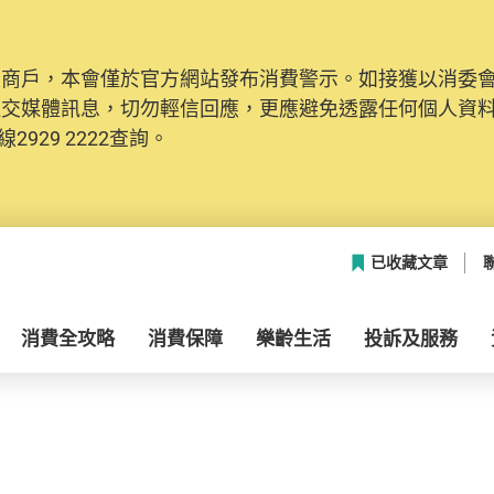
及商戶，本會僅於官方網站發布消費警示。如接獲以消委
社交媒體訊息，切勿輕信回應，更應避免透露任何個人資
2929 2222查詢。
已收藏文章
消費全攻略
消費保障
樂齡生活
投訴及服務