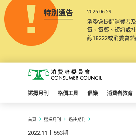
特別通告
2026.06.29
消委會提醒消費者
電、電郵、短訊或
線18222或消委會熱線
Skip to main content
消費者委員會
選擇月刊
格價工具
倡議
消費者教育
首頁
選擇月刊
過往期刊
2022.11
553期