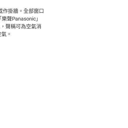
或作掛牆。全部窗口
anasonic」
功能，聲稱可為空氣消
空氣。