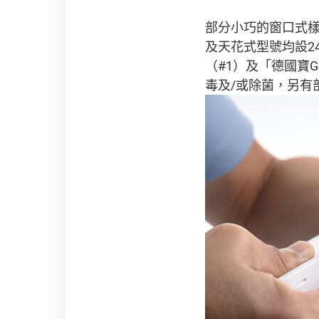
部分小巧的窗口式樣
及天花式型號均設24
（#1）及「德國寶G
毒及/或除菌，另有