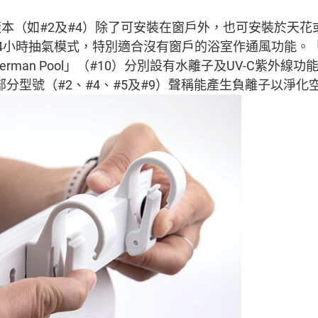
本（如#2及#4）除了可安裝在窗戶外，也可安裝於天花
小時抽氣模式，特別適合沒有窗戶的浴室作通風功能。「樂聲P
erman Pool」（#10）分別設有水離子及UV-C紫外線
部分型號（#2、#4、#5及#9）聲稱能產生負離子以淨化