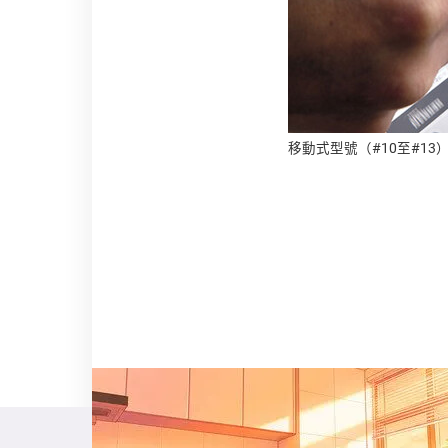
移動式型號（#10至#1