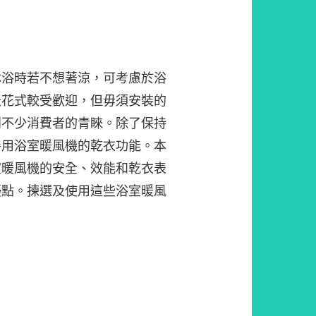
沐浴時若不想著涼，可考慮於浴
天花式較受歡迎，但毋須安裝的
到不少消費者的青睞。除了保持
善用浴室暖風機的乾衣功能。本
室暖風機的安全、效能和乾衣表
優點。揀選及使用這些浴室暖風