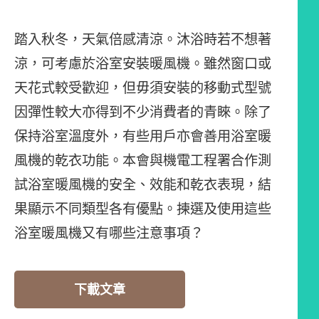
踏入秋冬，天氣倍感清涼。沐浴時若不想著
涼，可考慮於浴室安裝暖風機。雖然窗口或
天花式較受歡迎，但毋須安裝的移動式型號
因彈性較大亦得到不少消費者的青睞。除了
保持浴室溫度外，有些用戶亦會善用浴室暖
風機的乾衣功能。本會與機電工程署合作測
試浴室暖風機的安全、效能和乾衣表現，結
果顯示不同類型各有優點。揀選及使用這些
浴室暖風機又有哪些注意事項？
下載文章