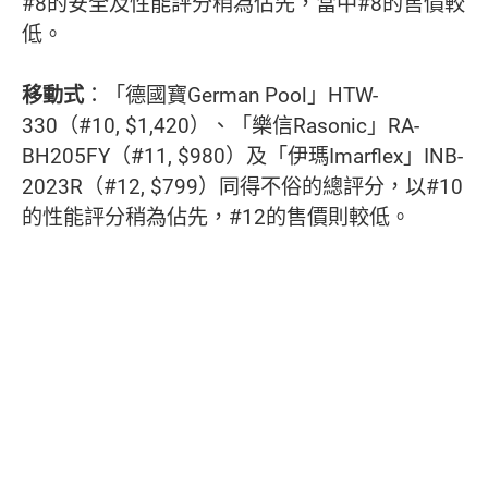
#8的安全及性能評分稍為佔先，當中#8的售價較
低。
移動式
：「德國寶German Pool」HTW-
330（#10, $1,420）、「樂信Rasonic」RA-
BH205FY（#11, $980）及「伊瑪Imarflex」INB-
2023R（#12, $799）同得不俗的總評分，以#10
的性能評分稍為佔先，#12的售價則較低。