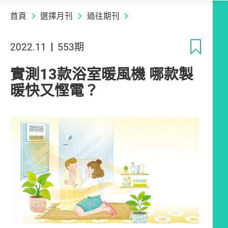
首頁
選擇月刊
過往期刊
收
2022.11
553期
實測13款浴室暖風機 哪款製
暖快又慳電？