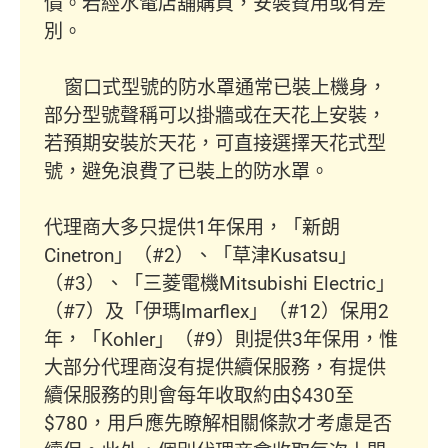
價。若經水電店舖購買，安裝費用或有差
別。
窗口式型號的防水罩通常已裝上機身，
部分型號聲稱可以掛牆或在天花上安裝，
若預期安裝於天花，可直接選擇天花式型
號，避免浪費了已裝上的防水罩。
代理商大多只提供1年保用，「新朗
Cinetron」（#2）、「草津Kusatsu」
（#3）、「三菱電機Mitsubishi Electric」
（#7）及「伊瑪Imarflex」（#12）保用2
年，「Kohler」（#9）則提供3年保用，惟
大部分代理商沒有提供續保服務，有提供
續保服務的則會每年收取約由$430至
$780，用戶應先瞭解相關條款才考慮是否