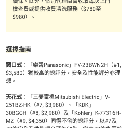
續保。此外，個別代理商會收取每次上門
檢查費或提供收費清洗服務（$780至
$980）。
選擇指南
窗口式
：「樂聲Panasonic」FV-23BWN2H（#1,
$3,580）獲較高的總評分，安全及性能評分亦理
想。
天花式
：「三菱電機Mitsubishi Electric」V-
251BZ-HK（#7, $3,980）、「KDK」
30BGCH（#8, $2,980）及「Kohler」K-77316H-
MZ（#9, $4,350）同得不俗的總評分，以#7及