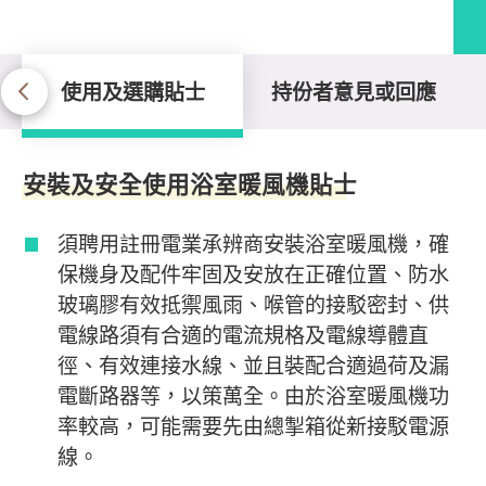
使用及選購貼士
持份者意見或回應
使用及選購貼士
安裝及安全使用浴室暖風機貼士
須聘用註冊電業承辨商安裝浴室暖風機，確
保機身及配件牢固及安放在正確位置、防水
玻璃膠有效抵禦風雨、喉管的接駁密封、供
電線路須有合適的電流規格及電線導體直
徑、有效連接水線、並且裝配合適過荷及漏
電斷路器等，以策萬全。由於浴室暖風機功
率較高，可能需要先由總掣箱從新接駁電源
線。