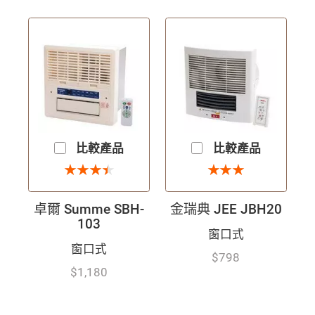
比較產品
比較產品
3.5 星
3 星
★
★
★
★
★
★
★
★
★
★
★
★
★
★
卓爾 Summe SBH-
金瑞典 JEE JBH20
103
窗口式
窗口式
$798
$1,180