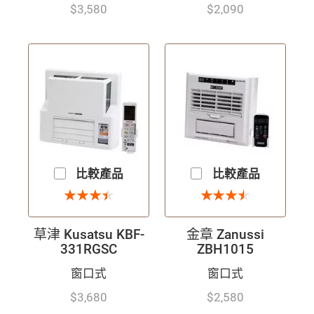
$3,580
$2,090
比較產品
比較產品
3.5 星
3.5 星
★
★
★
★
★
★
★
★
★
★
★
★
★
★
★
★
草津 Kusatsu KBF-
金章 Zanussi
331RGSC
ZBH1015
窗口式
窗口式
$3,680
$2,580