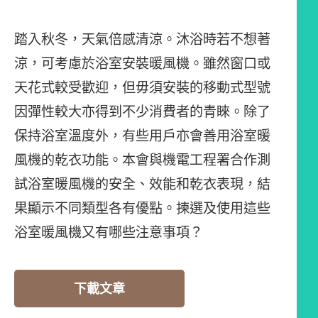
踏入秋冬，天氣倍感清涼。沐浴時若不想著
涼，可考慮於浴室安裝暖風機。雖然窗口或
天花式較受歡迎，但毋須安裝的移動式型號
因彈性較大亦得到不少消費者的青睞。除了
保持浴室溫度外，有些用戶亦會善用浴室暖
風機的乾衣功能。本會與機電工程署合作測
試浴室暖風機的安全、效能和乾衣表現，結
果顯示不同類型各有優點。揀選及使用這些
浴室暖風機又有哪些注意事項？
下載文章