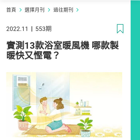
首頁
選擇月刊
過往期刊
收
2022.11
553期
實測13款浴室暖風機 哪款製
暖快又慳電？