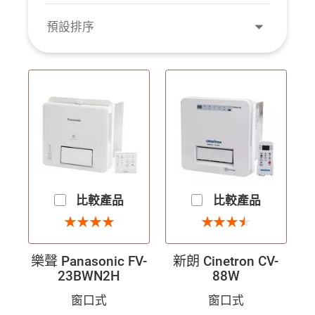
預設排序
比較產品
比較產品
4 星
3.5 星
★
★
★
★
★
★
★
★
★
★
★
★
★
★
★
★
樂聲 Panasonic FV-
新朗 Cinetron CV-
23BWN2H
88W
窗口式
窗口式