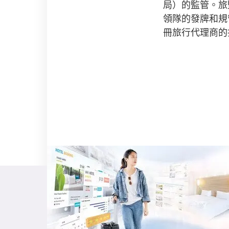
局）的監管。旅
領隊的發牌和規
冊旅行代理商的