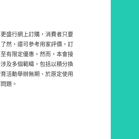
年更盛行網上訂購，消費者只要
目了然，還可參考用家評價，訂
甚至有限定優惠。然而，本會接
中涉及多個範疇，包括以積分換
體育活動舉辦無期、於原定使用
等問題。