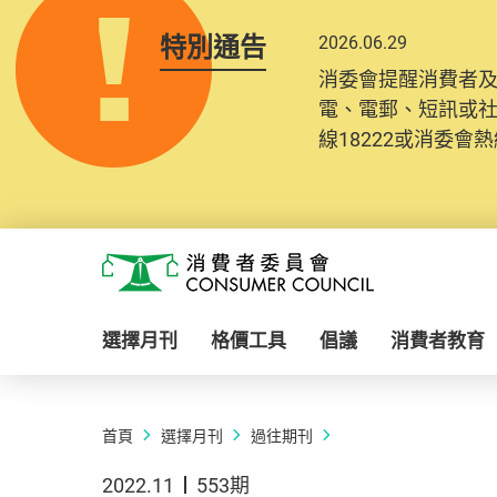
特別通告
2026.06.29
消委會提醒消費者
電、電郵、短訊或
線18222或消委會熱線
Skip to main content
消費者委員會
選擇月刊
格價工具
倡議
消費者教育
首頁
選擇月刊
過往期刊
2022.11
553期