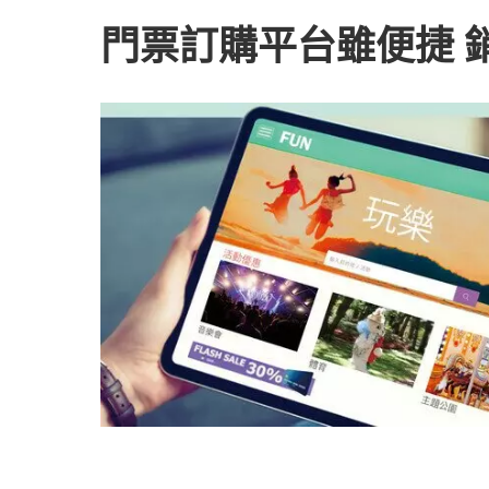
門票訂購平台雖便捷 