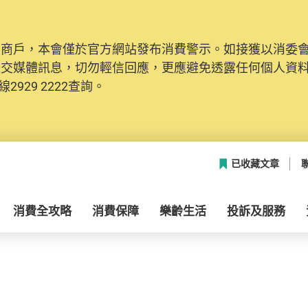
及商戶，本會僅於官方網站發布消費警示。如接獲以消委
社交媒體訊息，切勿輕信回應，更應避免透露任何個人資
2929 2222查詢。
已收藏文章
消費全攻略
消費保障
樂齡生活
投訴及服務