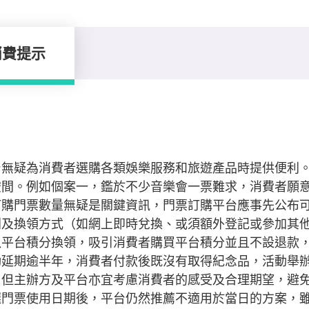
消費提示
台無疑為消費者選購各類娛樂服務和旅遊產品時提供便利
空間。例如個案一，鑑於不少音樂會一票難求，消費者願
訂購門票數量無疑是關鍵資訊，門票訂購平台應事先公布
別及換領方式（如網上即時兌換、或須額外登記或參加其
以平台積分換領，吸引消費者購買平台積分並且不設退款
動延期逾半年，消費者付款後既沒有取得紀念品，活動舉
，但主辦方及平台亦宜考慮消費者的感受及合理期望，避
選門票使用日期後，平台仍然推薦不適用於當日的方案，