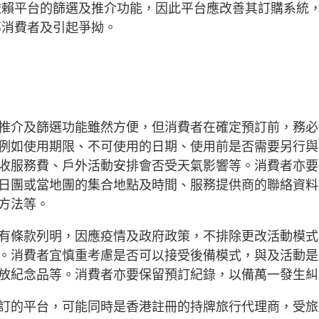
依賴平台的篩選及推介功能，因此平台應改善其訂購系統
導消費者及引起爭拗。
推介及篩選功能雖然方便，但消費者在確定預訂前，務必
例如使用期限、不可使用的日期、使用前是否需要另行與
收服務費、戶外活動安排會否受天氣影響等。消費者亦要
日團或當地團的集合地點及時間、服務提供商的聯絡資料
方法等。
有條款列明，因應疫情及政府政策，不排除更改活動模式
。消費者宜慎重考慮是否可以接受後備模式，與及活動是
放紀念品等。消費者亦要保留預訂紀錄，以備萬一發生糾
訂的平台，可能同時是香港註冊的持牌旅行代理商，受旅