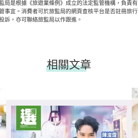
監局是根據《旅遊業條例》成立的法定監管機構，負責有
管事宜。消費者可於旅監局的網頁查核平台是否註冊旅行
投訴，亦可聯絡旅監局以作跟進。
相關文章