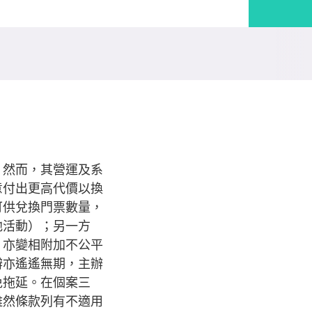
。然而，其營運及系
意付出更高代價以換
可供兌換門票數量，
他活動）；另一方
，亦變相附加不公平
辦亦遙遙無期，主辦
免拖延。在個案三
雖然條款列有不適用