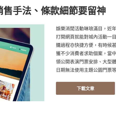
銷售手法、條款細節要留神
娛樂消閒活動琳琅滿目，近
打開網頁就能對城內活動一
購過程亦快捷方便，有時候
獲不少消費者求助個案，當
領公開表演門票安排、大型
日期無法使用主題公園門票
下載文章