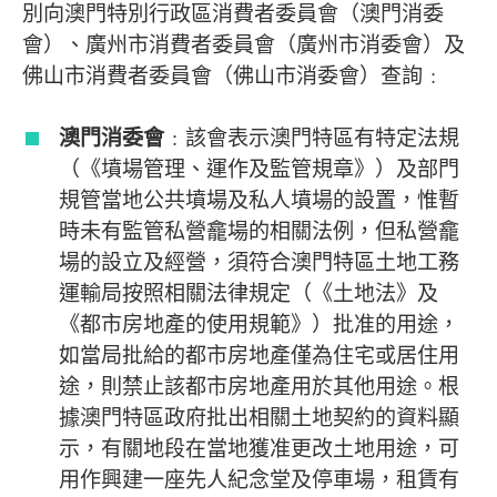
別向澳門特別行政區消費者委員會（澳門消委
會）、廣州市消費者委員會（廣州市消委會）及
佛山市消費者委員會（佛山市消委會）查詢﹕
澳門消委會
﹕該會表示澳門特區有特定法規
（《墳場管理、運作及監管規章》）及部門
規管當地公共墳場及私人墳場的設置，惟暫
時未有監管私營龕場的相關法例，但私營龕
場的設立及經營，須符合澳門特區土地工務
運輸局按照相關法律規定（《土地法》及
《都市房地產的使用規範》）批准的用途，
如當局批給的都市房地產僅為住宅或居住用
途，則禁止該都市房地產用於其他用途。根
據澳門特區政府批出相關土地契約的資料顯
示，有關地段在當地獲准更改土地用途，可
用作興建一座先人紀念堂及停車場，租賃有