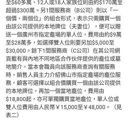
至$60多萬、12人或18人家族位則由約$170萬至
超過$300萬。另1間服務商（B公司）則以「一
個價、兩個位」的組合形式，表示只需購買一個
由該公司提供的本地牌位（夫妻位），便可以贈
送一個廣州市指定龕場的單人位，費用由約$9萬
至$28萬多，如選擇雙人位則要另加$5,000至
$30,000。餘下1間服務商（C公司）在其公司網
頁載有與內地不同地區合作伙伴提供的龕位或墓
地簡介，當本會職員向該服務商查詢有關服務
時，銷售人員主力介紹佛山市指定龕場的龕位服
務，顧客可選擇以組合價購買一個由該公司提供
的本地牌位，再加一個當地龕位，費用由
$18,800起，亦可單獨購買當地龕位，單人位或
雙人位費用由人民幣￥15,000至￥48,000。（見
表二）