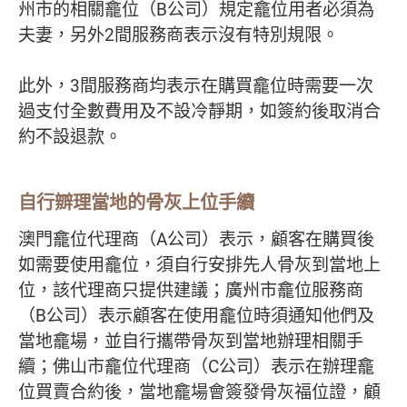
州市的相關龕位（B公司）規定龕位用者必須為
夫妻，另外2間服務商表示沒有特別規限。
此外，3間服務商均表示在購買龕位時需要一次
過支付全數費用及不設冷靜期，如簽約後取消合
約不設退款。
自行辧理當地的骨灰上位手續
澳門龕位代理商（A公司）表示，顧客在購買後
如需要使用龕位，須自行安排先人骨灰到當地上
位，該代理商只提供建議；廣州市龕位服務商
（B公司）表示顧客在使用龕位時須通知他們及
當地龕場，並自行攜帶骨灰到當地辦理相關手
續；佛山市龕位代理商（C公司）表示在辦理龕
位買賣合約後，當地龕場會簽發骨灰福位證，顧