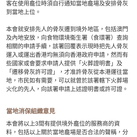
客在使用龕位時須自行通知當地龕場及安排骨灰
到當地上位。
本會就安排先人的骨灰遷到境外地區，包括澳門
及內地安放，向食物環境衞生署（食環署）查詢
相關的申請手續，該署回覆表示現時把先人骨灰
運入或運出香港均無須向香港政府申請，然而有
些國家或會要求申請人提供「火葬證明書」及
「遷移骨灰許可證」，才准許骨灰從本港運往當
地，市民如有需要，可以就曾於該署轄下火葬場
火化的先人，向該署申請上述證明書或許可證。
當地消保組織意見
本會將以上3間有提供境外龕位的服務商的資
料，包括以上關於當地龕場是否合法的聲稱，分