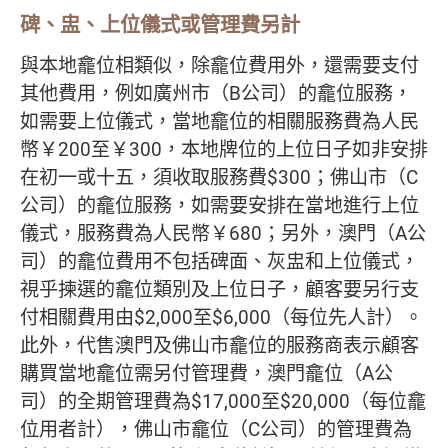
碑、盅、上位儀式或管理費另計
與本地龕位相類似，除龕位費用外，還需要支付
其他費用，例如廣州市（B公司）的龕位服務，
如需要上位儀式，當地龕位的相關服務費為人民
幣￥200至￥300，本地牌位的上位日子如非安排
在初一或十五，須收取服務費$300；佛山市（C
公司）的龕位服務，如需要安排在當地進行上位
儀式，服務費為人民幣￥680；另外，澳門（A公
司）的龕位費用不包括碑面、灰盅和上位儀式，
視乎揀選的龕位類別及上位日子，顧客要另行支
付相關費用由$2,000至$6,000（每位先人計）。
此外，代售澳門及佛山市龕位的服務商表示顧客
購買當地龕位需另付管理費，澳門龕位（A公
司）的全期管理費為$17,000至$20,000（每位龕
位用者計），佛山市龕位（C公司）的管理費為