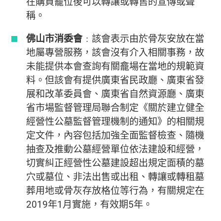
在購買龕位後可以轉讓或轉售的宣傳或聲
稱。
佛山市消委會
﹕該會表示由於骨灰安放在當
地屬專營服務，該會沒有介入相關事務，故
未能提供本會查詢有關龕場在當地的規範資
料。但該會有提供廣東省民政廳、廣東省發
展和改革委員會、廣東省自然資源廳、廣東
省市場監督管理局聯合制定《關於建立健全
經營性公墓監督管理機制的通知》的相關規
定文件，內容包括加強全面監督檢查、隨機
抽查及推動公墓經營單位依法建設和經營，
切實糾正經營性公墓建設超出規定面積的墓
穴或墓位、非法出售或出租、轉讓或轉租墓
葬用地或骨灰存放格位等行為，有關規定在
2019年1月實施，有效期5年。