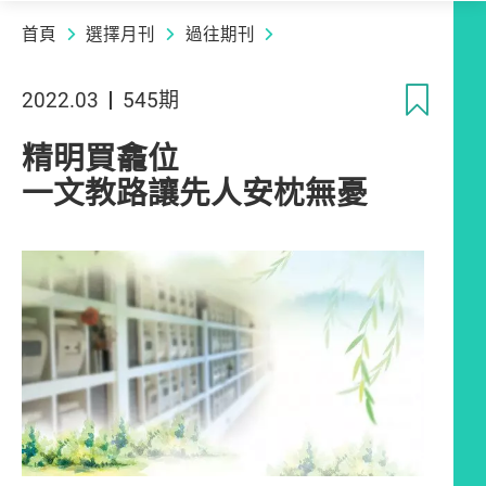
首頁
選擇月刊
過往期刊
收
2022.03
545期
精明買龕位
一文教路讓先人安枕無憂