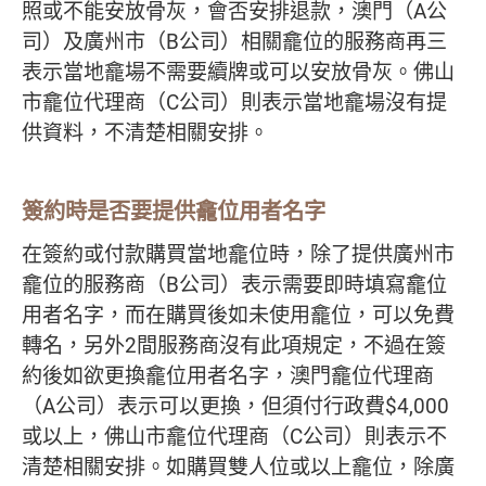
照或不能安放骨灰，會否安排退款，澳門（A公
司）及廣州市（B公司）相關龕位的服務商再三
表示當地龕場不需要續牌或可以安放骨灰。佛山
市龕位代理商（C公司）則表示當地龕場沒有提
供資料，不清楚相關安排。
簽約時是否要提供龕位用者名字
在簽約或付款購買當地龕位時，除了提供廣州市
龕位的服務商（B公司）表示需要即時填寫龕位
用者名字，而在購買後如未使用龕位，可以免費
轉名，另外2間服務商沒有此項規定，不過在簽
約後如欲更換龕位用者名字，澳門龕位代理商
（A公司）表示可以更換，但須付行政費$4,000
或以上，佛山市龕位代理商（C公司）則表示不
清楚相關安排。如購買雙人位或以上龕位，除廣