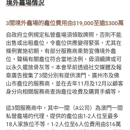
境外龕場情況
3間境外龕場的龕位費用由$19,000至逾$300萬
自政府立例規定私營龕場須領取牌照，否則不能
出售或出租龕位，令龕位供應變得緊張，尤其在
條例實施初期，有部分服務商乘勢宣傳境外龕
位，聲稱有關龕位符合當地法例、毋須續牌或可
以永久擺放骨灰等。本會早前透過社交媒體及報
章廣告搜集了3間分別有提供澳門、廣州市及佛
山市龕位的服務商，並在去年11月及12月以顧客
身分向相關服務商查詢龕位收費及購買手續等。
這3間服務商中，其中一間（A公司）為澳門一間
私營龕場的代理，提供的龕位由1-2人位至最多
18人家族位不等，1-2人位至6人位費用由$16萬