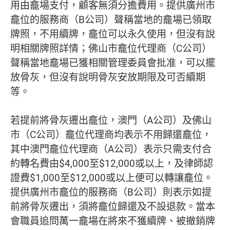
用由龕場支付，顧客無須分擔費用。提供廣州市
龕位的服務商（B公司）聲稱當地的龕場已領取
牌照，不用續牌，龕位可以永久使用，但沒有說
明相關牌照詳情；佛山市龕位代理商（C公司）
聲稱當地龕場已獲相關管理委員會批准，可以擺
放骨灰，但沒有說明骨灰安放期限及可否續期
等。
若提前將骨灰遷出龕位，澳門（A公司）及佛山
市（C公司）龕位代理商均表示不用歸還龕位，
其中澳門龕位代理商（A公司）表示只需支付合
約轉名費由$4,000至$12,000或以上，及律師認
證費$1,000至$12,000或以上便可以轉讓龕位。
提供廣州市龕位的服務商（B公司）則表示如提
前將骨灰遷出，須將龕位歸還及不設退款。當本
會職員追問萬一龕場在將來不獲續牌、被撤銷牌