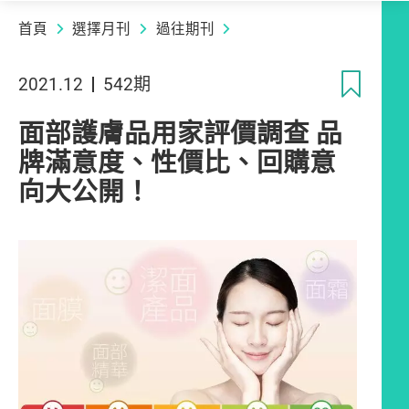
首頁
選擇月刊
過往期刊
收
2021.12
542期
面部護膚品用家評價調查 品
牌滿意度、性價比、回購意
向大公開！