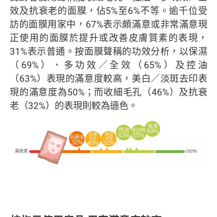
效及抗衰老的面膜，佔5%至6%不等。逾千位受
訪的面膜用家中，67%表示頗滿意或非常滿意現
正使用的面膜於提升或改善皮膚質素的表現，
31%表示普通。按面膜聲稱的功效分析，以保濕
（69%）、多功效／全效（65%）及控油
（63%）表現的滿意度較高，美白／淡斑去印表
現的滿意度為50%；而收細毛孔（46%）及抗衰
老（32%）的表現則較為遜色。