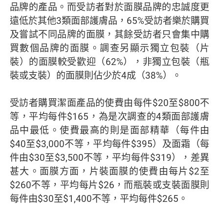
品牌的產品。而受訪者對於面膜品牌的忠誠度更
遠低於其他3類面部護膚品，65%受訪者樂於購買
及嘗試不同品牌的面膜，其餘受訪者只會集中購
買數個品牌的面膜。調查另顯示獨立包裝（片
裝）的面膜較受歡迎（62%），非獨立包裝（瓶
裝或支裝）的面膜則佔少於4成（38%）。
受訪者購買潔面產品的使費由每件$20至$800不
等，平均每件$165，為是次調查的4類面部護膚
品中最低。使費最高的則是面部精華（每件由
$40至$3,000不等，平均每件$395）及面霜（每
件由$30至$3,500不等，平均每件$319），差異
甚大。面膜方面，片裝面膜的使費由每片$2至
$260不等，平均每片$26，而瓶裝或支裝面膜則
每件由$30至$1,400不等，平均每件$265。