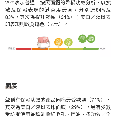
29%表示普通。按照面霜的聲稱功效分析，以抗
敏及保濕表現的滿意度最高，分別達84%及
83%，其次為提升緊緻（64%）；美白／淡斑去
印表現則較為遜色（52%）。
面膜
聲稱有保濕功效的產品同樣最受歡迎（71%），
其次為美白／淡斑去印面膜（29%），另有少數
受訪者使用聲稱能收細毛孔、控油、多功效／全