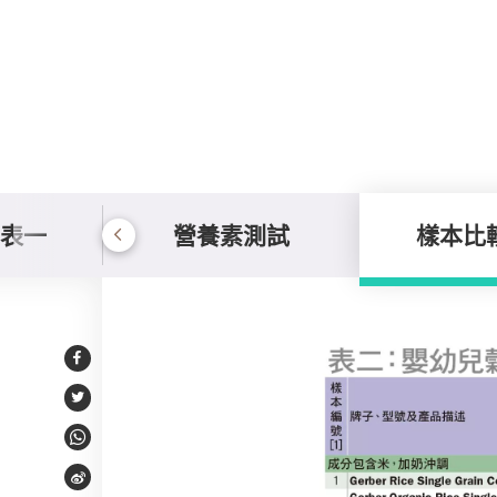
 表一
營養素測試
樣本比
樣本比較 表二
Facebook
Twitter
WhatsApp
Weibo