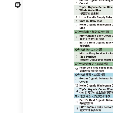
Email