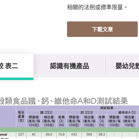
相關的法例或標準限量。
下載文章
較 表二
認識有機產品
嬰幼兒