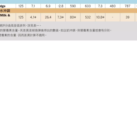
措施
公開資料守則
認可供應商名冊
網站地圖