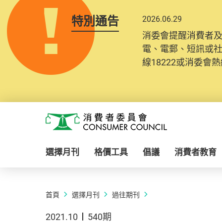
特別通告
2026.06.29
消委會提醒消費者
電、電郵、短訊或
線18222或消委會熱線
Skip to main content
消費者委員會
選擇月刊
格價工具
倡議
消費者教育
首頁
選擇月刊
過往期刊
2021.10
540期