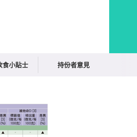
飲食小貼士
持份者意見