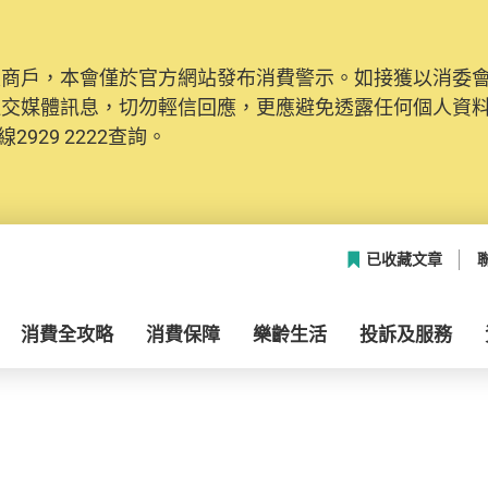
及商戶，本會僅於官方網站發布消費警示。如接獲以消委
社交媒體訊息，切勿輕信回應，更應避免透露任何個人資
2929 2222查詢。
已收藏文章
消費全攻略
消費保障
樂齡生活
投訴及服務