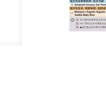
版權和免責聲明
私隱政策
無障礙聲明
促進種族平等