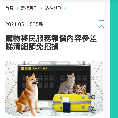
首頁
選擇月刊
過往期刊
收
2021.05
535期
寵物移民服務報價內容參差
睇清細節免招損