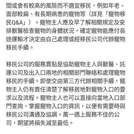
間或會有較高的風險而不適宜移民，例如年老、
面部較扁、有長期病患的寵物等（詳見「寵物移
民Q&A」）。寵物主人應及早了解相關規定及安
排獸醫檢查寵物的身體狀況，確定寵物能應付長
途運輸才決定由自己處理或經移民公司代辦寵物
移民手續。
移民公司的服務賣點是協助寵物主人與獸醫、託
運公司及出入口兩地的相關部門聯絡和處理寵物
移民的手續。即使交由第三方代辦相關手續，寵
物主人仍有責任清楚了解移居地對寵物入口的要
求以及流程。寵物主人也可以直接向當地入口部
門查詢，掌握寵物入口的資訊，以便有需要時與
移民公司溝通及協調。萬一遇上服務不佳的公
司，期望將損失減至最低。