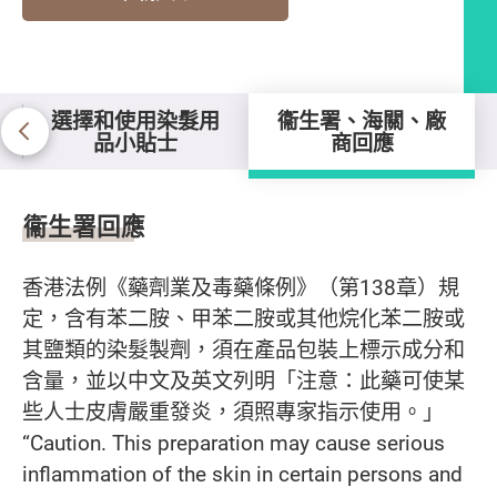
選擇和使用染髮用
衞生署、海關、廠
品小貼士
商回應
衞生署、海關、廠商回應
衞生署回應
香港法例《藥劑業及毒藥條例》（第138章）規
定，含有苯二胺、甲苯二胺或其他烷化苯二胺或
其鹽類的染髮製劑，須在產品包裝上標示成分和
含量，並以中文及英文列明「注意：此藥可使某
些人士皮膚嚴重發炎，須照專家指示使用。」
“Caution. This preparation may cause serious
inflammation of the skin in certain persons and