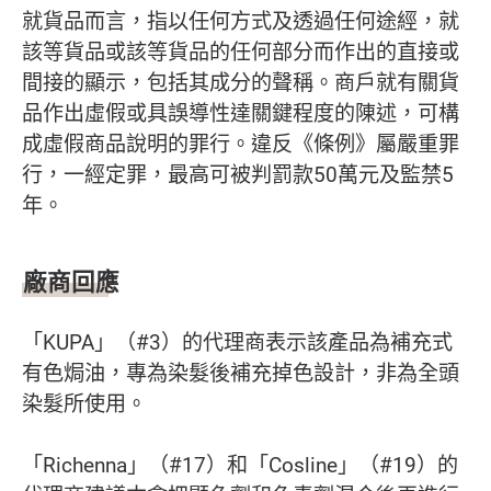
就貨品而言，指以任何方式及透過任何途經，就
該等貨品或該等貨品的任何部分而作出的直接或
間接的顯示，包括其成分的聲稱。商戶就有關貨
品作出虛假或具誤導性達關鍵程度的陳述，可構
成虛假商品說明的罪行。違反《條例》屬嚴重罪
行，一經定罪，最高可被判罰款50萬元及監禁5
年。
廠商回應
「KUPA」（#3）的代理商表示該產品為補充式
有色焗油，專為染髮後補充掉色設計，非為全頭
染髮所使用。
「Richenna」（#17）和「Cosline」（#19）的