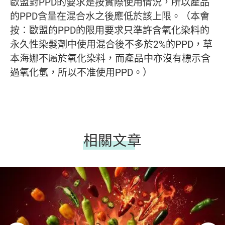
歐盟對PPD的要求是按實際使用情況，所以產品
的PPD含量在混合水之後應低於該上限。（本會
按：歐盟的PPD的限用要求只準許含氧化染料的
永久性染髮劑中使用混合後不多於2%的PPD，草
本海娜不屬於氧化染料，而產品中亦沒有標示含
過氧化氫，所以不准使用PPD。）
相關文章