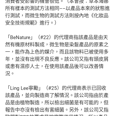
消費者受影響的機會很低。（本會按：草本海娜
所有樣本的測試方法相同––以產品本來的狀態進
行測試，而微生物的測試方法則按內地《化妝品
安全技術規範》進行。）
「BeNature」（#22）的代理商指該產品是由天
然有機原材料製成，微生物是染髮產品的原素之
一，能作為上色的媒介，而且該物料已被使用多
年，並沒有出現不良反應。該公司又指有頭皮屑
或患有濕疹人士，在使用該產品後可以改善情
況。
「Ling Lee寧勵」（#25）的代理商表示已回收
該產品，並向製造商了解情況。該公司指由於產
品是由植物製造，所以檢出細菌是有可能的，但
報告中亦沒有檢出有害細菌。另外，該公司又指