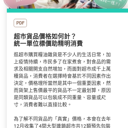
PDF
超市貨品價格如何計？
統一單位標價助精明消費
逛超市購買糧油雜貨是不少人的生活日常，加
上疫情持續，市民多了在家煮食，對食品的需
求及相關開支自然增加，而面對超市成千上萬
種貨品，消費者在選擇時會基於不同因素作出
決定，價格理所當然是其中一個重要因素，然
而貨架上售價最平的貨品不一定最划算，原因
是同類貨品可以包裝成不同重量、容量或尺
寸，消費者難以直接比較。
為了解不同貨品的「真實」價格，本會在去年
12月收集了4間大型連鎖超市共12類預先包裝