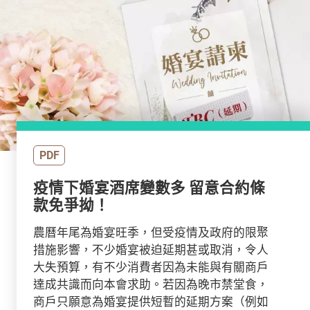
PDF
疫情下婚宴酒席變數多 留意合約條
款免爭拗！
農曆年尾為婚宴旺季，但受疫情及政府的限聚
措施影響，不少婚宴被迫延期甚或取消，令人
大失預算，有不少消費者因為未能與有關商戶
達成共識而向本會求助。若因為晚市禁堂食，
商戶只願意為婚宴提供短暫的延期方案（例如