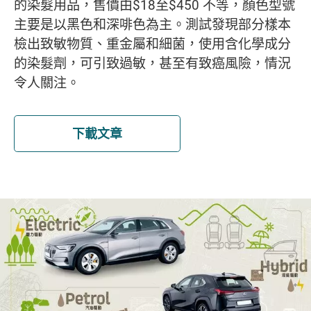
的染髮用品，售價由$18至$450 不等，顏色型號
主要是以黑色和深啡色為主。測試發現部分樣本
檢出致敏物質、重金屬和細菌，使用含化學成分
的染髮劑，可引致過敏，甚至有致癌風險，情況
令人關注。
下載文章