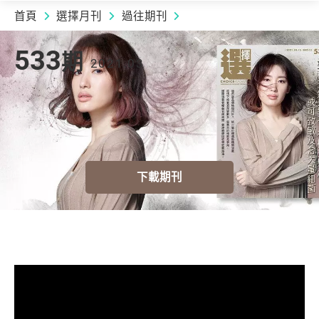
首頁
選擇月刊
過往期刊
2021.03 | 533
期
533
期
2021.03
下載期刊