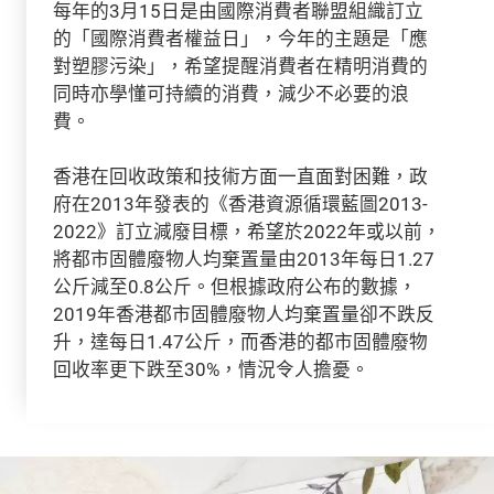
每年的3月15日是由國際消費者聯盟組織訂立
的「國際消費者權益日」，今年的主題是「應
對塑膠污染」，希望提醒消費者在精明消費的
同時亦學懂可持續的消費，減少不必要的浪
費。
香港在回收政策和技術方面一直面對困難，政
府在2013年發表的《香港資源循環藍圖2013-
2022》訂立減廢目標，希望於2022年或以前，
將都市固體廢物人均棄置量由2013年每日1.27
公斤減至0.8公斤。但根據政府公布的數據，
2019年香港都市固體廢物人均棄置量卻不跌反
升，達每日1.47公斤，而香港的都市固體廢物
回收率更下跌至30%，情況令人擔憂。