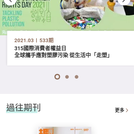
2021.03
533期
315國際消費者權益日
全球攜手應對塑膠污染 從生活中「走塑」
1
2
3
過往期刊
更多