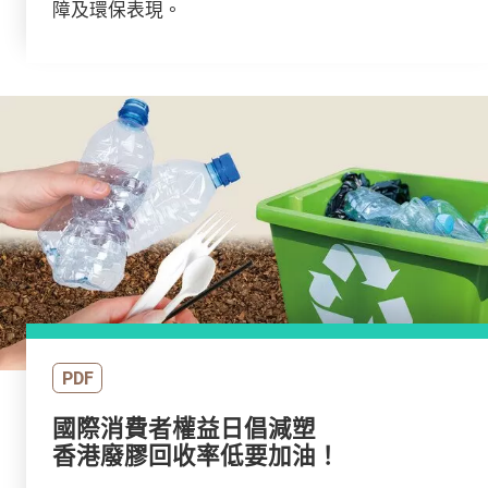
障及環保表現。
PDF
國際消費者權益日倡減塑
香港廢膠回收率低要加油！