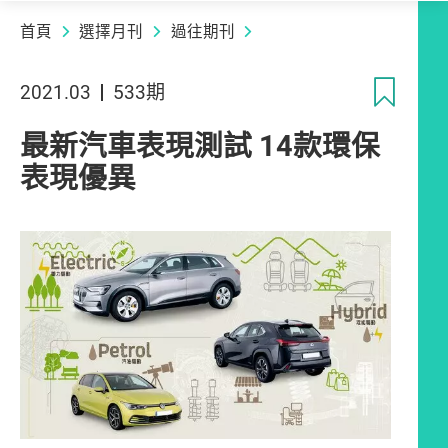
首頁
選擇月刊
過往期刊
收
2021.03
533期
最新汽車表現測試 14款環保
表現優異