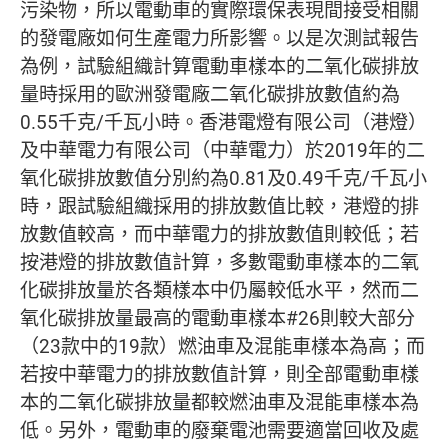
污染物，所以電動車的實際環保表現間接受相關
的發電廠如何生產電力所影響。以是次測試報告
為例，試驗組織計算電動車樣本的二氧化碳排放
量時採用的歐洲發電廠二氧化碳排放數值約為
0.55千克/千瓦小時。香港電燈有限公司（港燈）
及中華電力有限公司（中華電力）於2019年的二
氧化碳排放數值分別約為0.81及0.49千克/千瓦小
時，跟試驗組織採用的排放數值比較，港燈的排
放數值較高，而中華電力的排放數值則較低；若
按港燈的排放數值計算，多數電動車樣本的二氧
化碳排放量於各類樣本中仍屬較低水平，然而二
氧化碳排放量最高的電動車樣本#26則較大部分
（23款中的19款）燃油車及混能車樣本為高；而
若按中華電力的排放數值計算，則全部電動車樣
本的二氧化碳排放量都較燃油車及混能車樣本為
低。另外，電動車的廢棄電池需要適當回收及處