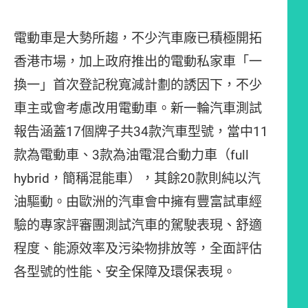
電動車是大勢所趨，不少汽車廠已積極開拓
香港市場，加上政府推出的電動私家車「一
換一」首次登記稅寬減計劃的誘因下，不少
車主或會考慮改用電動車。新一輪汽車測試
報告涵蓋17個牌子共34款汽車型號，當中11
款為電動車、3款為油電混合動力車（full
hybrid，簡稱混能車），其餘20款則純以汽
油驅動。由歐洲的汽車會中擁有豐富試車經
驗的專家評審團測試汽車的駕駛表現、舒適
程度、能源效率及污染物排放等，全面評估
各型號的性能、安全保障及環保表現。