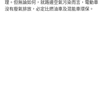
理。但無論如何，就路邊空氣污染而言，電動車
沒有廢氣排放，必定比燃油車及混能車環保。