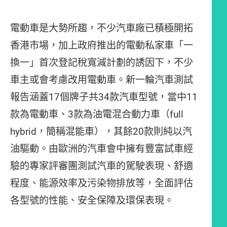
電動車是大勢所趨，不少汽車廠已積極開拓
香港市場，加上政府推出的電動私家車「一
換一」首次登記稅寬減計劃的誘因下，不少
車主或會考慮改用電動車。新一輪汽車測試
報告涵蓋17個牌子共34款汽車型號，當中11
款為電動車、3款為油電混合動力車（full
hybrid，簡稱混能車），其餘20款則純以汽
油驅動。由歐洲的汽車會中擁有豐富試車經
驗的專家評審團測試汽車的駕駛表現、舒適
程度、能源效率及污染物排放等，全面評估
各型號的性能、安全保障及環保表現。