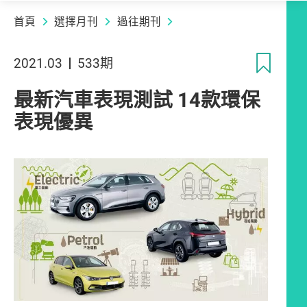
首頁
選擇月刊
過往期刊
收
2021.03
533期
最新汽車表現測試 14款環保
表現優異