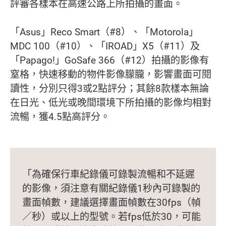
評審各樣本在高速公路上所拍攝的畫面。
「Asus」Reco Smart（#8）、「Motorola」
MDC 100（#10）、「IROAD」X5（#11）及
「Papago!」GoSafe 366（#12）拍攝的影像有
窒格，快速移動的物件影像朦朧，影響畫面可閱
讀性，分別只得3或2點評分；其餘8款樣本無論
在日光、低光或晚間環境下所拍攝的影像均相對
流暢，獲4.5點高評分。
「為確保行車紀錄儀可錄製流暢和不延遲
的影像，須注意有關紀錄儀1秒內可錄製的
畫面幀數，建議選擇畫面幀數在30fps（幀
／秒）或以上的型號。若fps低於30，可能