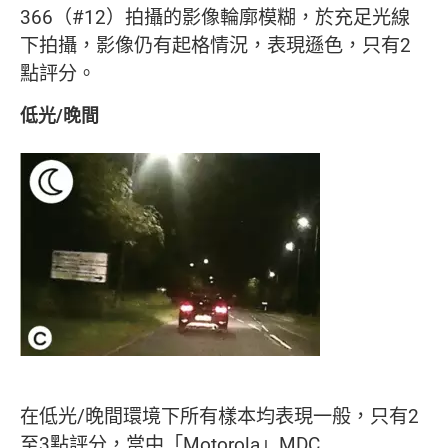
366（#12）拍攝的影像輪廓模糊，於充足光線
下拍攝，影像仍有起格情況，表現遜色，只有2
點評分。
低光/晚間
在低光/晚間環境下所有樣本均表現一般，只有2
至3點評分，當中「Motorola」MDC