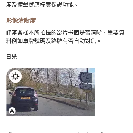
度及撞擊感應檔案保護功能。
影像清晰度
評審各樣本所拍攝的影片畫面是否清晰、重要資
料例如車牌號碼及路牌有否自動對焦。
日光