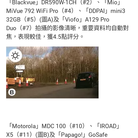
「Blackvue」DR590W-1CH（#2）、「Mio」
MiVue 792 WiFi Pro（#4）、「DDPAI」mini3
32GB（#5）(圖A)及「Viofo」A129 Pro
Duo（#7）拍攝的影像清晰，重要資料均自動對
焦，表現較佳，獲4.5點評分。
「Motorola」MDC 100（#10）、「IROAD」
X5（#11）(圖B)及「Papago!」GoSafe