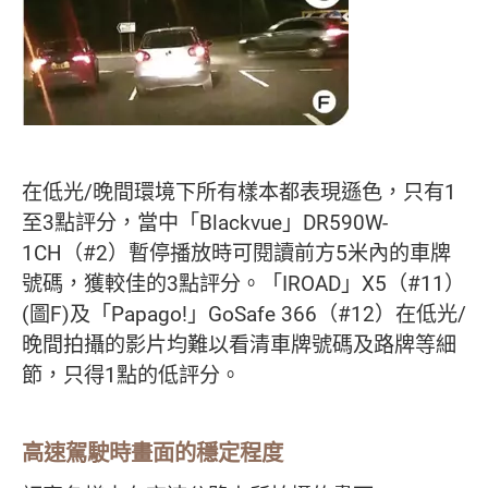
在低光/晚間環境下所有樣本都表現遜色，只有1
至3點評分，當中「Blackvue」DR590W-
1CH（#2）暫停播放時可閱讀前方5米內的車牌
號碼，獲較佳的3點評分。「IROAD」X5（#11）
(圖F)及「Papago!」GoSafe 366（#12）在低光/
晚間拍攝的影片均難以看清車牌號碼及路牌等細
節，只得1點的低評分。
高速駕駛時畫面的穩定程度