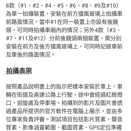
8款（#1、#2、#4、#5、#6、#8、#9及#10）
為單一拍攝裝置，安裝在前方擋風玻璃上拍攝車
前路面情況，當中#1在同一裝置上亦設有後鏡
頭，可同時拍攝車廂內的情況；另外4款（#3、
#7、#11及#12）分前後鏡頭兩個裝置，需分別
安裝在前方及後方擋風玻璃上，可同時記錄車前
及車後的路面情況。
拍攝表現
按照產品說明書上的指示把樣本安裝於車上，車
輛在街道及高速公路上行駛，途中會經過紅綠燈
口、迴旋處及停車場。拍攝到的影片及圖片會透
過產品所提供的官方軟件在電腦上展示，並由多
位專家負責評審。測試項目包括影片質素、聲音
質素、影像涵蓋範圍、截圖質素、GPS定位準確