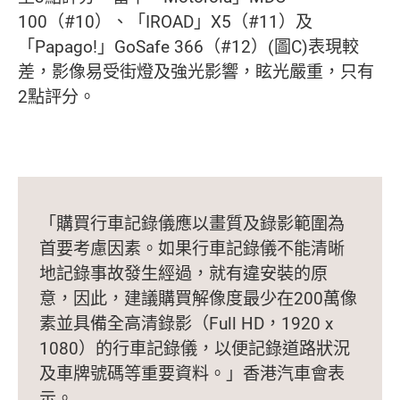
100（#10）、「IROAD」X5（#11）及
「Papago!」GoSafe 366（#12）(圖C)表現較
差，影像易受街燈及強光影響，眩光嚴重，只有
2點評分。
「購買行車記錄儀應以畫質及錄影範圍為
首要考慮因素。如果行車記錄儀不能清晰
地記錄事故發生經過，就有違安裝的原
意，因此，建議購買解像度最少在200萬像
素並具備全高清錄影（Full HD，1920 x
1080）的行車記錄儀，以便記錄道路狀況
及車牌號碼等重要資料。」香港汽車會表
示。