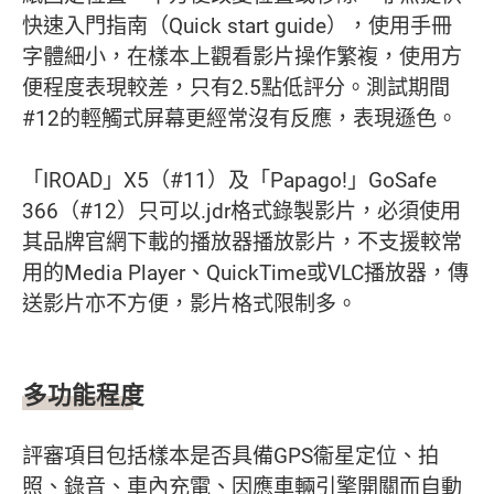
快速入門指南（Quick start guide），使用手冊
字體細小，在樣本上觀看影片操作繁複，使用方
便程度表現較差，只有2.5點低評分。測試期間
#12的輕觸式屏幕更經常沒有反應，表現遜色。
「IROAD」X5（#11）及「Papago!」GoSafe
366（#12）只可以.jdr格式錄製影片，必須使用
其品牌官網下載的播放器播放影片，不支援較常
用的Media Player、QuickTime或VLC播放器，傳
送影片亦不方便，影片格式限制多。
多功能程度
評審項目包括樣本是否具備GPS衞星定位、拍
照、錄音、車內充電、因應車輛引擎開關而自動