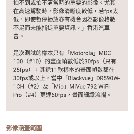
拍不到或拍不清當時的重要的影像。尤其
在高速駕駛時，影像清晰度較低，若fps太
低，即使暫停播放亦有機會因為影像格數
不足而未能捕捉重要資訊。」香港汽車
會。
是次測試的樣本只有「Motorola」MDC
100（#10）的畫面幀數低於30fps（只有
25fps），其餘11款樣本的畫面幀數都在
30fps或以上，當中「Blackvue」DR590W-
1CH（#2）及「Mio」MiVue 792 WiFi
Pro（#4）更達60fps，畫面細緻流暢。
影像涵蓋範圍