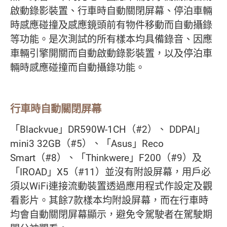
啟動錄影裝置、行車時自動關閉屏幕、停泊車輛
時感應碰撞及感應鏡頭前有物件移動而自動攝錄
等功能。是次測試的所有樣本均具備錄音、因應
車輛引擎開關而自動啟動錄影裝置，以及停泊車
輛時感應碰撞而自動攝錄功能。
行車時自動關閉屏幕
「Blackvue」DR590W-1CH（#2）、 DDPAI」
mini3 32GB（#5）、「Asus」Reco
Smart（#8）、「Thinkwere」F200（#9）及
「IROAD」X5（#11）並沒有附設屏幕，用戶必
須以WiFi連接流動裝置透過應用程式作設定及觀
看影片。其餘7款樣本均附設屏幕，而在行車時
均會自動關閉屏幕顯示，避免令駕駛者在駕駛期