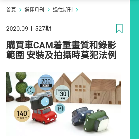
首頁
選擇月刊
過往期刊
收
2020.09
527期
購買車CAM着重畫質和錄影
範圍 安裝及拍攝時莫犯法例