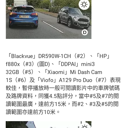
「Blackvue」DR590W-1CH（#2）、「HP」
f880x（#3）(圖D)、「DDPAI」mini3
32GB（#5）、「Xiaomi」Mi Dash Cam
1S（#6）及「Viofo」A129 Pro Duo（#7）表現
較佳，暫停播放時一般可閱讀影片中的車牌號碼
及路牌資料，同獲4.5點評分，當中#5及#7的閱
讀範圍最廣，達前方15米，而#2、#3及#5的閱
讀範圍亦達前方10米。