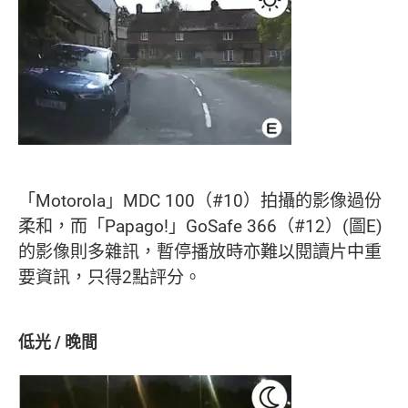
「Motorola」MDC 100（#10）拍攝的影像過份
柔和，而「Papago!」GoSafe 366（#12）(圖E)
的影像則多雜訊，暫停播放時亦難以閱讀片中重
要資訊，只得2點評分。
低光 / 晚間