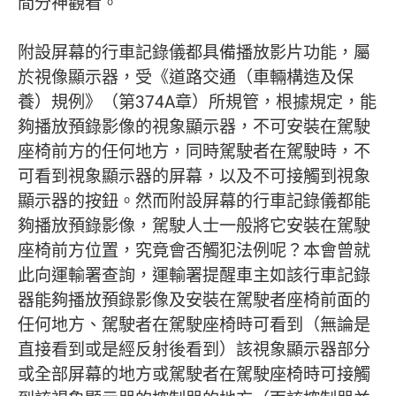
間分神觀看。
附設屏幕的行車記錄儀都具備播放影片功能，屬
於視像顯示器，受《道路交通（車輛構造及保
養）規例》（第374A章）所規管，根據規定，能
夠播放預錄影像的視象顯示器，不可安裝在駕駛
座椅前方的任何地方，同時駕駛者在駕駛時，不
可看到視象顯示器的屏幕，以及不可接觸到視象
顯示器的按鈕。然而附設屏幕的行車記錄儀都能
夠播放預錄影像，駕駛人士一般將它安裝在駕駛
座椅前方位置，究竟會否觸犯法例呢？本會曾就
此向運輸署查詢，運輸署提醒車主如該行車記錄
器能夠播放預錄影像及安裝在駕駛者座椅前面的
任何地方、駕駛者在駕駛座椅時可看到（無論是
直接看到或是經反射後看到）該視象顯示器部分
或全部屏幕的地方或駕駛者在駕駛座椅時可接觸