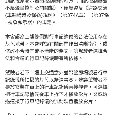
到該視象顯示器的控制器的地方（而該控制器並
不屬聲量控制及開關掣），便屬違反《道路交通
(車輛構造及保養)規例》（第374A章）（第37條
- 視象顯示器）的規定。
本會認為上述條例對行車記錄儀的合法使用存在
灰色地帶，本會呼籲有關部門作出清晰指引，或
修改不合時宜或不清晰的條文，讓駕駛者選擇合
法和合適的行車記錄儀時有所依據。
駕駛者若不幸遇上交通意外並希望即場觀看行車
記錄儀所拍攝的片段以釐清事實，建議駕駛者不
要於安裝在車上的行車記錄儀直接觀看，可選擇
把行車記錄儀先從車上拆下才播放影片，又或透
過連接了行車記錄儀的流動裝置播放影片。