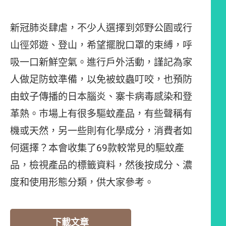
新冠肺炎肆虐，不少人選擇到郊野公園或行
山徑郊遊、登山，希望擺脫口罩的束縛，呼
吸一口新鮮空氣。進行戶外活動，謹記為家
人做足防蚊準備，以免被蚊蟲叮咬，也預防
由蚊子傳播的日本腦炎、寨卡病毒感染和登
革熱。巿場上有很多驅蚊產品，有些聲稱有
機或天然，另一些則有化學成分，消費者如
何選擇？本會收集了69款較常見的驅蚊產
品，檢視產品的標籤資料，然後按成分、濃
度和使用形態分類，供大家參考。
下載文章