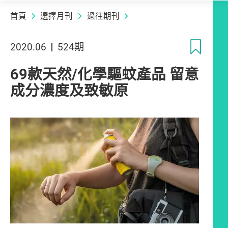
首頁
選擇月刊
過往期刊
收
2020.06
524期
69款天然/化學驅蚊產品 留意
成分濃度及致敏原