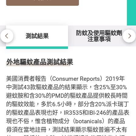
防蚊及使用驅蚊劑
測試結果
注意事項
測試結果
外地驅蚊產品測試結果
美國消費者報告（Consumer Reports）2019年
中測試43款驅蚊產品的結果顯示，含25%至30%
避蚊胺和含30%的PMD的驅蚊產品提供較長時間
的驅蚊效能，多於6.5小時，部分含20%派卡瑞丁
的驅蚊產品表現也好，IR3535和IBI-246的產品表
現也不俗，惟含植物成分（botanicals）的產品
毋須在當地註冊，測試結果顯示驅蚊普遍不太有