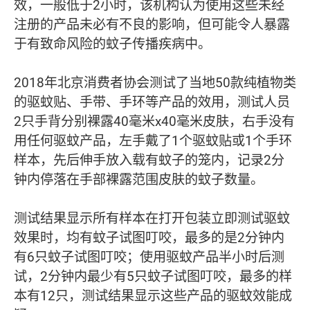
效，一般低于2小时，该机构认为使用这些未经
注册的产品未必有不良的影响，但可能令人暴露
于有致命风险的蚊子传播疾病中。
2018年北京消费者协会测试了当地50款纯植物类
的驱蚊贴、手带、手环等产品的效用，测试人员
2只手背分别裸露40毫米x40毫米皮肤，右手没有
用任何驱蚊产品，左手戴了1个驱蚊贴或1个手环
样本，先后伸手放入载有蚊子的笼内，记录2分
钟内停落在手部裸露范围皮肤的蚊子数量。
测试结果显示所有样本在打开包装立即测试驱蚊
效果时，均有蚊子试图叮咬，最多的是2分钟内
有6只蚊子试图叮咬；使用驱蚊产品半小时后测
试，2分钟内最少有5只蚊子试图叮咬，最多的样
本有12只，测试结果显示这些产品的驱蚊效能成