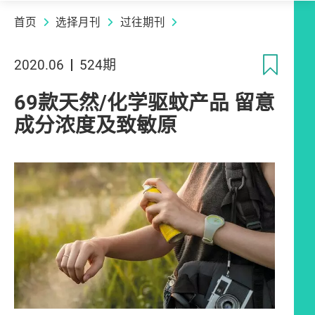
首页
选择月刊
过往期刊
收
2020.06
524期
69款天然/化学驱蚊产品 留意
成分浓度及致敏原