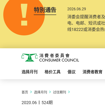
特別通告
2026.06.29
消委会提醒消费者
电、电邮、短讯或
线18222或消委会热线
Skip to main content
消费者委员会
选择月刊
格价工具
倡议
消费者教育
首页
选择月刊
过往期刊
2020.06
524期