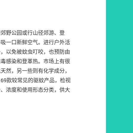
到郊野公园或行山径郊游、登
呼吸一口新鲜空气。进行户外活
备，以免被蚊虫叮咬，也预防由
病毒感染和登革热。巿场上有很
或天然，另一些则有化学成分，
69款较常见的驱蚊产品，检视
分、浓度和使用形态分类，供大