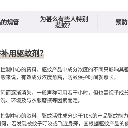
为甚么有些人特别
品的规管
预防
惹蚊？
需补用驱蚊剂？
及控制中心的资料，驱蚊产品中成分浓度的不同只影响其
一般来说，有效成分浓度愈高，防蚊保护时间就愈长。
时间而逐渐消失，一般声称可用若干小时，但也需视乎成
情况、环境及与衣服磨擦等因素而定。
控制中心的资料，驱蚊活性成分少于10%的产品驱蚊能
如何，若发现被蚊子叮咬或飞近身旁，宜根据驱蚊产品的