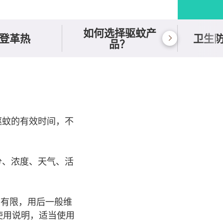
如何选择驱蚊产
登革热
卫生
品？
驱蚊的有效时间，不
分、浓度、天气、活
力有限，用后一般维
使用说明，适当使用