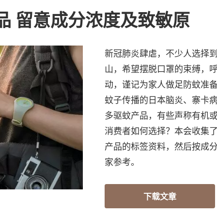
产品 留意成分浓度及致敏原
新冠肺炎肆虐，不少人选择
山，希望摆脱口罩的束缚，
动，谨记为家人做足防蚊准
蚊子传播的日本脑炎、寨卡
多驱蚊产品，有些声称有机
消费者如何选择？本会收集了
产品的标签资料，然后按成
家参考。
下载文章