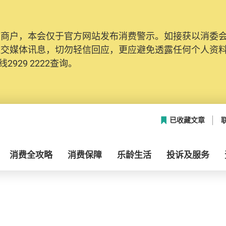
及商户，本会仅于官方网站发布消费警示。如接获以消委
社交媒体讯息，切勿轻信回应，更应避免透露任何个人资
2929 2222查询。
已收藏文章
消费全攻略
消费保障
乐龄生活
投诉及服务