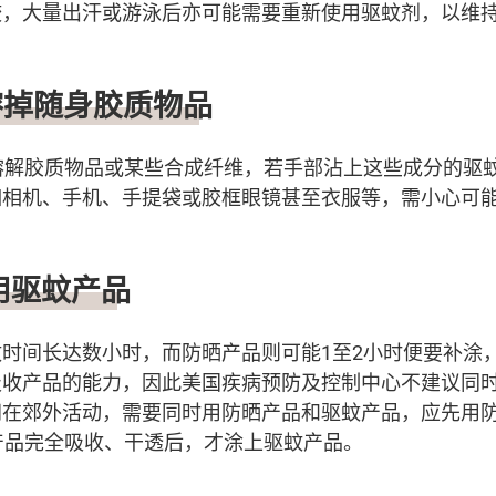
咬，大量出汗或游泳后亦可能需要重新使用驱蚊剂，以维
溶掉随身胶质物品
5可溶解胶质物品或某些合成纤维，若手部沾上这些成分的驱
如相机、手机、手提袋或胶框眼镜甚至衣服等，需小心可
用驱蚊产品
时间长达数小时，而防晒产品则可能1至2小时便要补涂
吸收产品的能力，因此美国疾病预防及控制中心不建议同
在郊外活动，需要同时用防晒产品和驱蚊产品，应先用防
产品完全吸收、干透后，才涂上驱蚊产品。