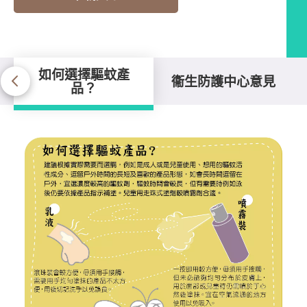
如何選擇驅蚊產
衞生防護中心意見
品？
如何選擇驅蚊產品？