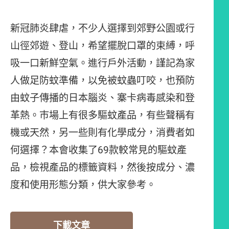
新冠肺炎肆虐，不少人選擇到郊野公園或行
山徑郊遊、登山，希望擺脫口罩的束縛，呼
吸一口新鮮空氣。進行戶外活動，謹記為家
人做足防蚊準備，以免被蚊蟲叮咬，也預防
由蚊子傳播的日本腦炎、寨卡病毒感染和登
革熱。巿場上有很多驅蚊產品，有些聲稱有
機或天然，另一些則有化學成分，消費者如
何選擇？本會收集了69款較常見的驅蚊產
品，檢視產品的標籤資料，然後按成分、濃
度和使用形態分類，供大家參考。
下載文章