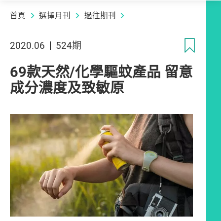
首頁
選擇月刊
過往期刊
收
2020.06
524期
69款天然/化學驅蚊產品 留意
成分濃度及致敏原