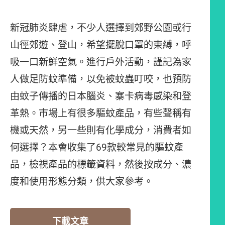
新冠肺炎肆虐，不少人選擇到郊野公園或行
山徑郊遊、登山，希望擺脫口罩的束縛，呼
吸一口新鮮空氣。進行戶外活動，謹記為家
人做足防蚊準備，以免被蚊蟲叮咬，也預防
由蚊子傳播的日本腦炎、寨卡病毒感染和登
革熱。巿場上有很多驅蚊產品，有些聲稱有
機或天然，另一些則有化學成分，消費者如
何選擇？本會收集了69款較常見的驅蚊產
品，檢視產品的標籤資料，然後按成分、濃
度和使用形態分類，供大家參考。
下載文章