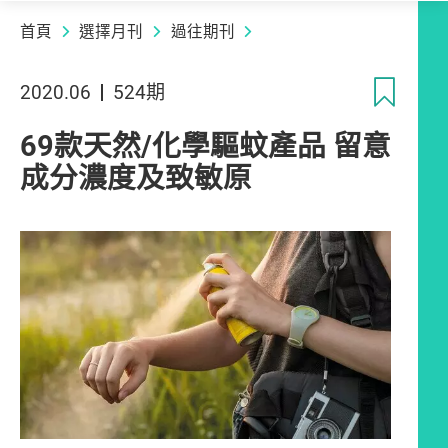
首頁
選擇月刊
過往期刊
收
2020.06
524期
69款天然/化學驅蚊產品 留意
成分濃度及致敏原