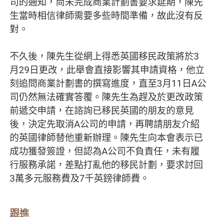
司的通知，尚未完成商業計劃書要求延期，陳先
生當時相信律師需要多些時間準備，故此沒有反
對。
不久後，陳先生從網上得悉英國移民政策將於3
月29日更改，此舉會直接影響其申請資格，他立
刻追問商業計劃書的撰寫進度，直至3月11日A公
司仍然無法確實答覆。陳先生為趕及於更改政策
前遞交申請，在諮詢已移民英國的朋友的意見
後，決定先取消A公司的申請，再聘請朋友介紹
的英國律師替他重新辦理。陳先生向本會表示已
成功獲發簽證，但認為A公司不負責任，未有履
行服務承諾，差點打亂他的移民計劃，要求討回
3萬多元服務費及7千英鎊律師費。
跟進