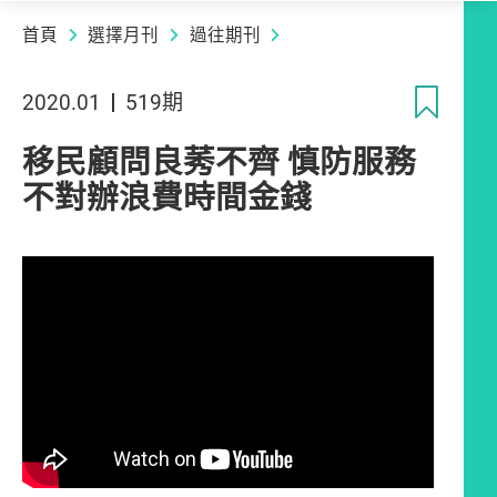
首頁
選擇月刊
過往期刊
收
2020.01
519期
移民顧問良莠不齊 慎防服務
不對辦浪費時間金錢