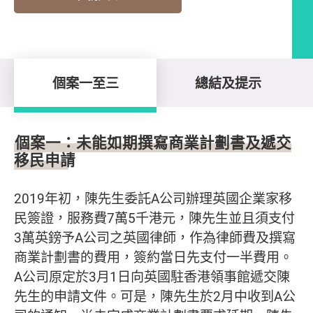
個案一至三
總結及提示
個案一至三
個案一：未能如期撰寫商業計劃書及遞交
移民申請
2019年初，陳先生委託A公司辦理英國企業家移
民簽證，服務費7萬5千港元，陳先生並且須支付
3萬英鎊予A公司之英國律師，作為律師費及撰寫
商業計劃書的費用，簽約當日先支付一半費用。
A公司原定於3月1日向英國駐香港領事館遞交陳
先生的申請文件。可是，陳先生於2月中收到A公