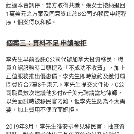
經過本會調停，雙方取得共識，張女士接納退回
1萬美元之方案及同意終止於B公司的移民申請程
序，個案得以和解。
個案三：資料不足 申請被拒
李先生早前委託C公司代辦加拿大投資移民，職
員介紹服務時口頭提及「不成功不收費」，加上
正值服務推出優惠價，李先生即時簽約及繳付顧
問費折合7萬8千港元。李先生提交文件後，C公
司職員數次建議他多付6千美元聘請當地律師，
以免面試時被移民官刁難，但李先生認為不太需
要，加上費用不便宜而婉拒。
2019年3月，李先生獲安排會見移民官，抽查資