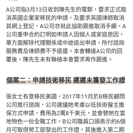
A公司指3月13日收到陳先生的電郵，要求正式取
消英國企業家移民的申請，及要求英國律師取消
其網上登記，A公司亦就此協助跟進取消手續。A
公司重申合約訂明如申請人因個人或家庭原因，
單方面解除代理關係或中途退出申請，所付諮詢
服務費及律師費不予退還。本會轉達A公司的回
覆後，陳先生未有聯絡本會要求再作跟進。
個案二：申請技術移民 遲遲未獲發工作證
張女士有意移民美國，2017年11月於B移民顧問
公司進行諮詢，公司建議她考慮以低技術僱主擔
保方式申請，費用為2萬8千美元，並會替她在當
地物色一份全職工作。B公司職員口頭表示約6個
月可取得勞工部發出的工作證，其後進入第二期