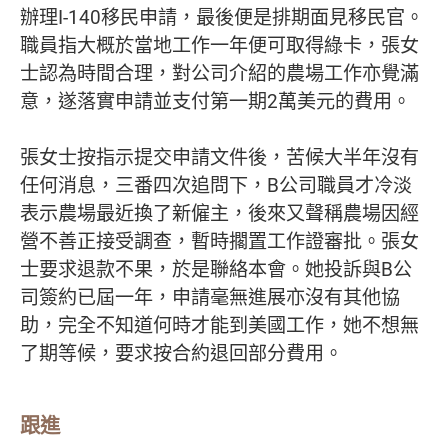
辦理I-140移民申請，最後便是排期面見移民官。
職員指大概於當地工作一年便可取得綠卡，張女
士認為時間合理，對公司介紹的農場工作亦覺滿
意，遂落實申請並支付第一期2萬美元的費用。
張女士按指示提交申請文件後，苦候大半年沒有
任何消息，三番四次追問下，B公司職員才冷淡
表示農場最近換了新僱主，後來又聲稱農場因經
營不善正接受調查，暫時擱置工作證審批。張女
士要求退款不果，於是聯絡本會。她投訴與B公
司簽約已屆一年，申請毫無進展亦沒有其他協
助，完全不知道何時才能到美國工作，她不想無
了期等候，要求按合約退回部分費用。
跟進