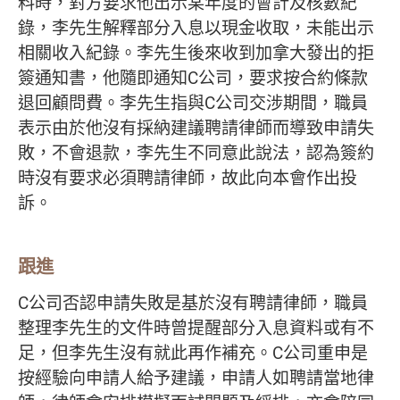
料時，對方要求他出示某年度的會計及核數紀
錄，李先生解釋部分入息以現金收取，未能出示
相關收入紀錄。李先生後來收到加拿大發出的拒
簽通知書，他隨即通知C公司，要求按合約條款
退回顧問費。李先生指與C公司交涉期間，職員
表示由於他沒有採納建議聘請律師而導致申請失
敗，不會退款，李先生不同意此說法，認為簽約
時沒有要求必須聘請律師，故此向本會作出投
訴。
跟進
C公司否認申請失敗是基於沒有聘請律師，職員
整理李先生的文件時曾提醒部分入息資料或有不
足，但李先生沒有就此再作補充。C公司重申是
按經驗向申請人給予建議，申請人如聘請當地律