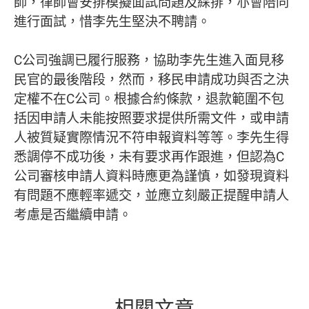
師，律師會安排模擬面試問題及綵排，亦會陪同
進行面試，惜李先生堅決不聘請。
C公司強調已履行服務，協助李先生進入面見移
民官的最後階段，然而，移民申請成功與否之決
定權不在C公司。根據合約條款，退款範圍不包
括因申請人未能按照要求提供所需文件，或申請
人被質疑實際情況不符申報資料等等。李先生得
悉調停不成功後，未有要求再作跟進，但認為C
公司審核申請人資料時應更為謹慎，如發現資料
有問題不應輕率遞交，並應立刻嚴正提醒申請人
考慮是否繼續申請。
相關文章