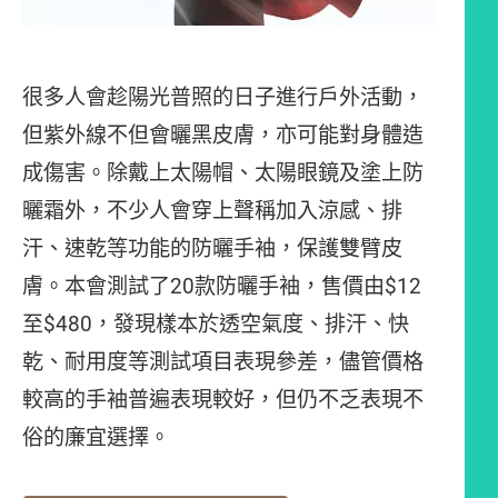
很多人會趁陽光普照的日子進行戶外活動，
但紫外線不但會曬黑皮膚，亦可能對身體造
成傷害。除戴上太陽帽、太陽眼鏡及塗上防
曬霜外，不少人會穿上聲稱加入涼感、排
汗、速乾等功能的防曬手袖，保護雙臂皮
膚。本會測試了20款防曬手袖，售價由$12
至$480，發現樣本於透空氣度、排汗、快
乾、耐用度等測試項目表現參差，儘管價格
較高的手袖普遍表現較好，但仍不乏表現不
俗的廉宜選擇。