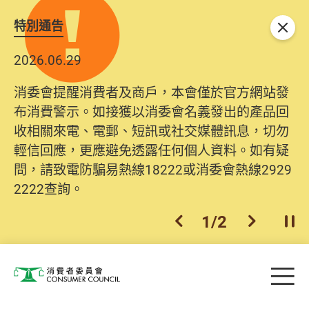
特別通告
關閉
2026.06.29
消委會提醒消費者及商戶，本會僅於官方網站發
布消費警示。如接獲以消委會名義發出的產品回
收相關來電、電郵、短訊或社交媒體訊息，切勿
輕信回應，更應避免透露任何個人資料。如有疑
問，請致電防騙易熱線18222或消委會熱線2929
2222查詢。
1
/
2
上一個
下一個
開
Skip to main content
目
消費者委員會