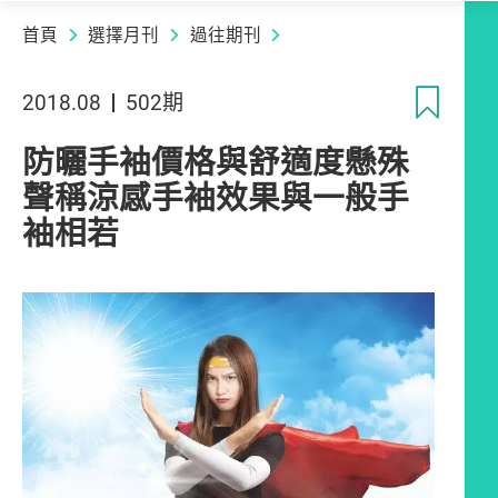
首頁
選擇月刊
過往期刊
收
2018.08
502期
防曬手袖價格與舒適度懸殊
聲稱涼感手袖效果與一般手
袖相若