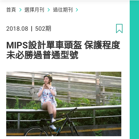
首頁
選擇月刊
過往期刊
收
2018.08
502期
MIPS設計單車頭盔 保護程度
未必勝過普通型號