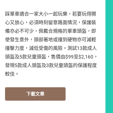
踩單車適合一家大小一起玩樂，若要玩得開
心又放心，必須時刻留意路面情況，保護裝
備亦必不可少，佩戴合規格的單車頭盔，即
使發生意外，頭部著地或撞到硬物亦可減輕
撞擊力度，減低受傷的風險。測試13款成人
頭盔及5款兒童頭盔，售價由$99至$2,160，
發現5款成人頭盔及3款兒童頭盔的保護程度
較佳。
下載文章