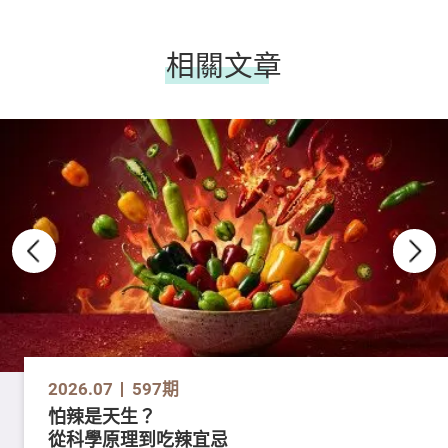
相關文章
2026.07
597期
怕辣是天生？
從科學原理到吃辣宜忌