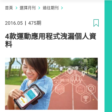
首頁
選擇月刊
過往期刊
收
2016.05
475期
4款運動應用程式洩漏個人資
料