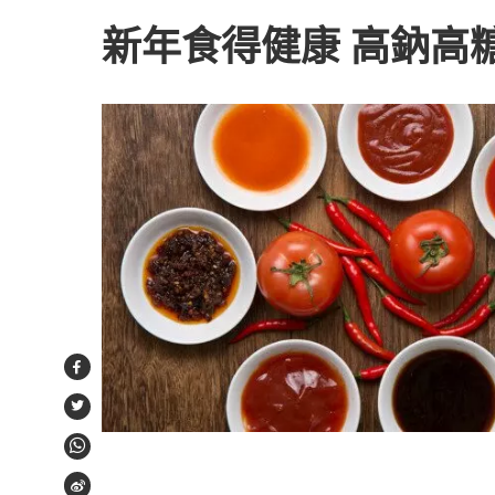
新年食得健康 高鈉高
Facebook
Twitter
WhatsApp
Weibo