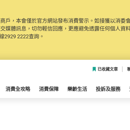
及商戶，本會僅於官方網站發布消費警示。如接獲以消委
社交媒體訊息，切勿輕信回應，更應避免透露任何個人資
2929 2222查詢。
已收藏文章
消費全攻略
消費保障
樂齡生活
投訴及服務