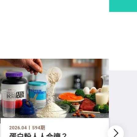
2026.04
594期
蛋白粉人人合適？