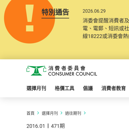
特別通告
2026.06.29
消委會提醒消費者
電、電郵、短訊或
線18222或消委會熱線
Skip to main content
消費者委員會
選擇月刊
格價工具
倡議
消費者教育
首頁
選擇月刊
過往期刊
2016.01
471期