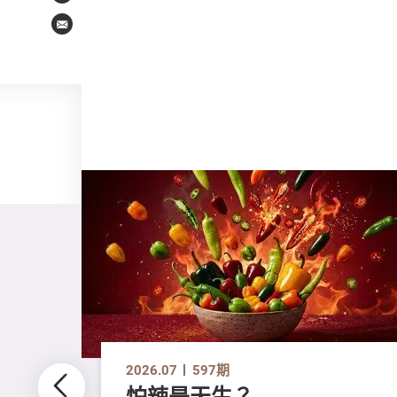
Email
2026.07
597期
怕辣是天生？