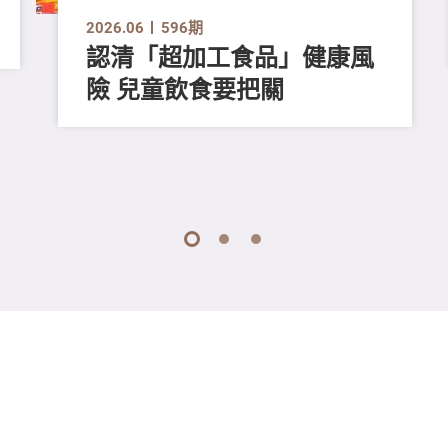
2026.06
596期
認清「超加工食品」健康風
險 兒童飲食要把關
1
2
3