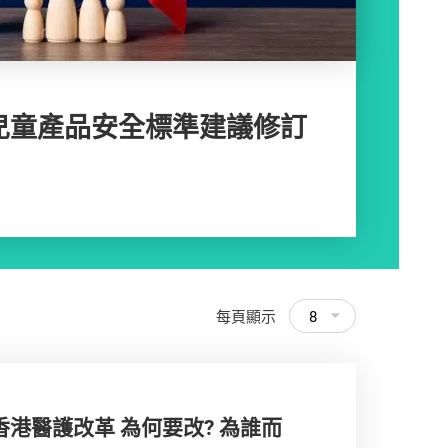
兒童產品安全標準建議修訂
每頁顯示
8
港醫護改革 為何要改? 為誰而