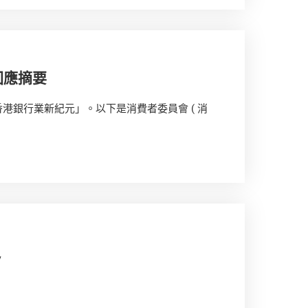
回應摘要
－ 香港銀行業新紀元」。以下是消費者委員會 ( 消
y