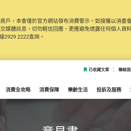
及商戶，本會僅於官方網站發布消費警示。如接獲以消委
社交媒體訊息，切勿輕信回應，更應避免透露任何個人資
2929 2222查詢。
已收藏文章
聯絡我
消費全攻略
消費保障
樂齡生活
投訴及服務