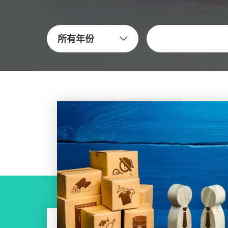
關鍵字
所有年份