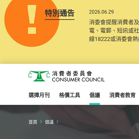
特別通告
2026.06.29
消委會提醒消費者
電、電郵、短訊或
線18222或消委會熱線
Skip to main content
消費者委員會
選擇月刊
格價工具
倡議
消費者教育
首頁
倡議