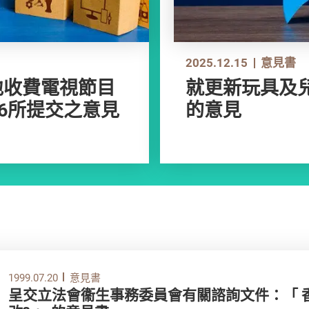
2025.12.15
意見書
地收費電視節目
就更新玩具及
26所提交之意見
的意見
1999.07.20
意見書
呈交立法會衞生事務委員會有關諮詢文件：「 香