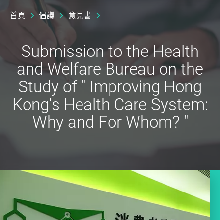
首頁
倡議
意見書
Submission to the Health
and Welfare Bureau on the
Study of " Improving Hong
Kong's Health Care System:
Why and For Whom? "