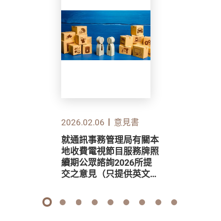
2026.02.06
意見書
就通訊事務管理局有關本
地收費電視節目服務牌照
續期公眾諮詢2026所提
交之意見（只提供英文
版）
1
2
3
4
5
6
7
8
9