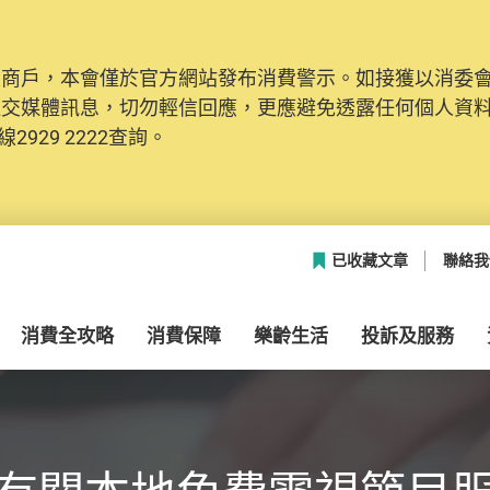
及商戶，本會僅於官方網站發布消費警示。如接獲以消委
社交媒體訊息，切勿輕信回應，更應避免透露任何個人資
2929 2222查詢。
已收藏文章
聯絡我
消費全攻略
消費保障
樂齡生活
投訴及服務