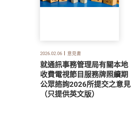
2026.02.06
意見書
關
就通訊事務管理局有關本地
規
收費電視節目服務牌照續期
所提
公眾諮詢2026所提交之意見
版）
（只提供英文版）