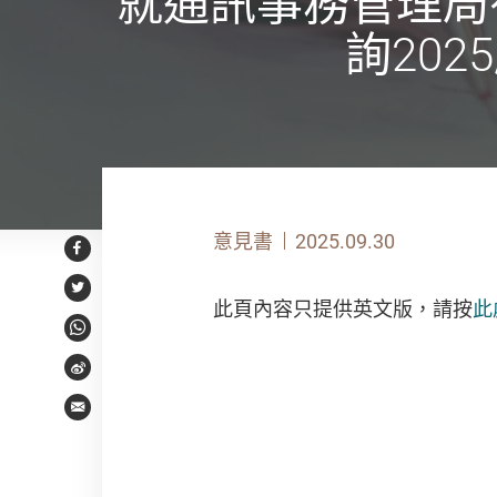
就通訊事務管理局
詢20
意見書
2025.09.30
Facebook
Twitter
此頁內容只提供英文版，請按
此
WhatsApp
Weibo
Email