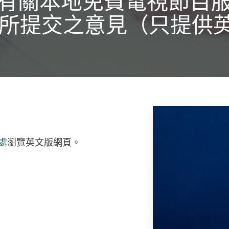
有關本地免費電視節目
25所提交之意見（只提供
處
瀏覽英文版網頁。