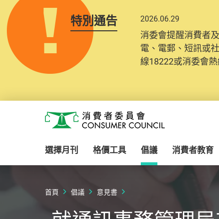
特別通告
2026.06.29
消委會提醒消費者
電、電郵、短訊或
線18222或消委會熱線
Skip to main content
消費者委員會
選擇月刊
格價工具
倡議
消費者教育
首頁
倡議
意見書