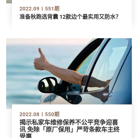
2022.09
551期
准备秋跑选背囊 12款边个最实用又防水？
2022.08
550期
揭示私家车维修保养不公平竞争迎喜
讯 免除「原厂保用」严苛条款车主终
受惠