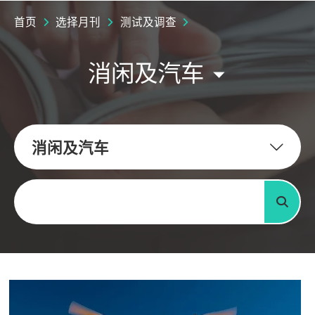
首页
选择月刊
测试及调查
消闲及汽车
消闲及汽车
关键字
搜寻