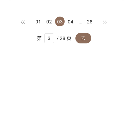
上一页
下一页
01
02
03
04
…
28
第
/ 28 页
去