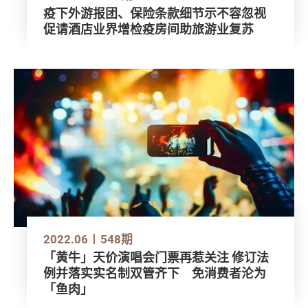
疫下外游报团、保险条款细节示不容忽视
促请酒店业界增检疫房间助旅游业复苏
2022.06
548期
「黄牛」天价演唱会门票再惹关注 修订法
例并落实实名制双管齐下 免消费者沦为
「鱼肉」