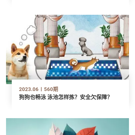
2023.06
560期
狗狗也畅泳 泳池怎样拣？安全欠保障？