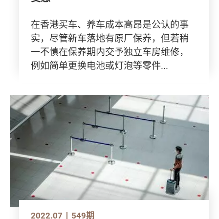
在香港买车、养车成本高昂是公认的事
实，尽管新车落地有原厂保养，但若稍
一不慎在保养期内交予独立车房维修，
例如简单更换电池或灯泡等零件...
2022.07
549期