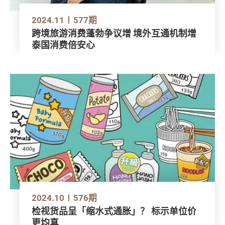
2024.11
577期
跨境旅游消费蓬勃争议增 境外互通机制增
泰国消费倍安心
2024.10
576期
检视货品呈「缩水式通胀」？ 标示单位价
更均真