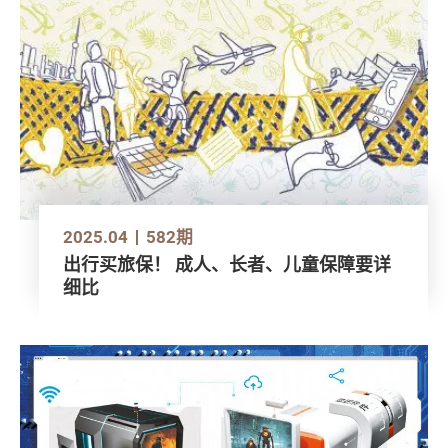
2025.04
582期
出行买旅保！ 成人、长者、儿童保障要详
细比