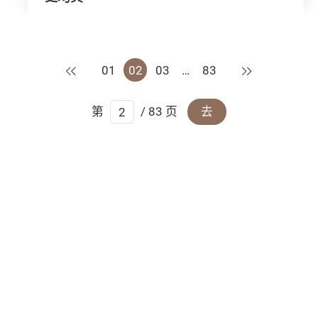
上一页
下一页
01
02
03
…
83
第
/ 83 页
去