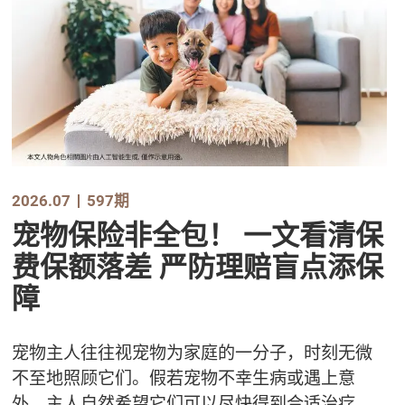
2026.07
597期
宠物保险非全包！ 一文看清保
费保额落差 严防理赔盲点添保
障
宠物主人往往视宠物为家庭的一分子，时刻无微
不至地照顾它们。假若宠物不幸生病或遇上意
外，主人自然希望它们可以尽快得到合适治疗。