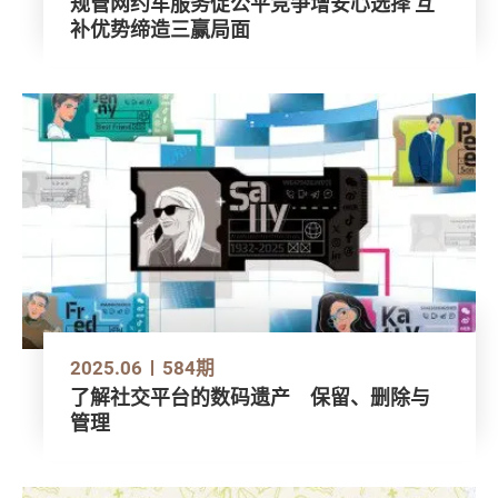
规管网约车服务促公平竞争增安心选择 互
补优势缔造三赢局面
2025.06
584期
了解社交平台的数码遗产 保留、删除与
管理